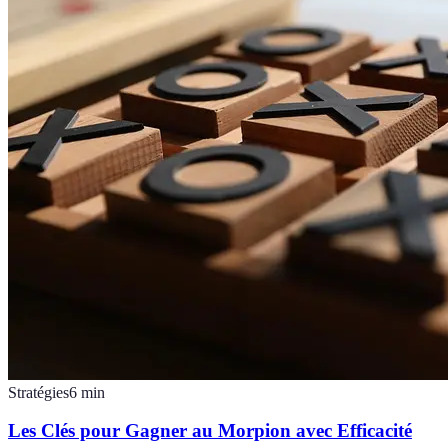
Stratégies
6
min
Les Clés pour Gagner au Morpion avec Efficacité