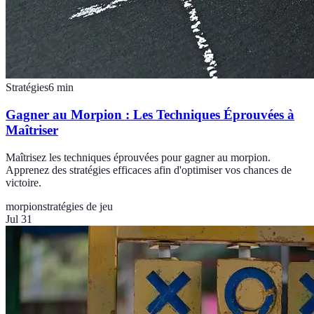
Stratégies
6
min
Gagner au Morpion : Les Techniques Éprouvées à
Maîtriser
Maîtrisez les techniques éprouvées pour gagner au morpion.
Apprenez des stratégies efficaces afin d'optimiser vos chances de
victoire.
morpion
stratégies de jeu
Jul 31