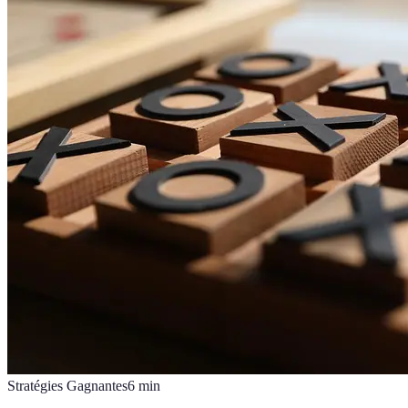
Stratégies Gagnantes
6
min