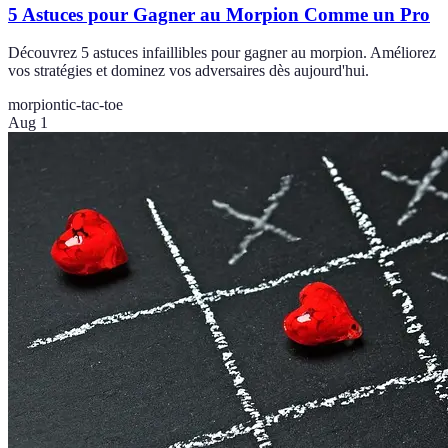
5 Astuces pour Gagner au Morpion Comme un Pro
Découvrez 5 astuces infaillibles pour gagner au morpion. Améliorez
vos stratégies et dominez vos adversaires dès aujourd'hui.
morpion
tic-tac-toe
Aug 1