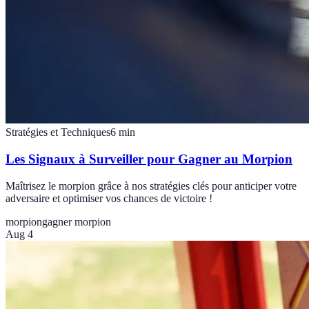
Stratégies et Techniques
6
min
Les Signaux à Surveiller pour Gagner au Morpion
Maîtrisez le morpion grâce à nos stratégies clés pour anticiper votre
adversaire et optimiser vos chances de victoire !
morpion
gagner morpion
Aug 4