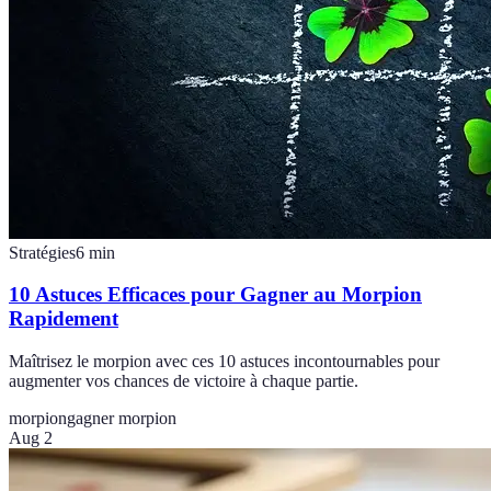
Stratégies
6
min
10 Astuces Efficaces pour Gagner au Morpion
Rapidement
Maîtrisez le morpion avec ces 10 astuces incontournables pour
augmenter vos chances de victoire à chaque partie.
morpion
gagner morpion
Aug 2