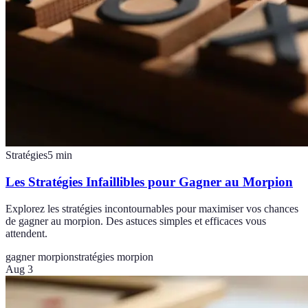
Stratégies
5
min
Les Stratégies Infaillibles pour Gagner au Morpion
Explorez les stratégies incontournables pour maximiser vos chances
de gagner au morpion. Des astuces simples et efficaces vous
attendent.
gagner morpion
stratégies morpion
Aug 3