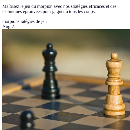
Maîtrisez le jeu du morpion avec nos stratégies efficaces et des
techniques éprouvées pour gagner à tous les coups.
morpion
stratégies de jeu
Aug 2