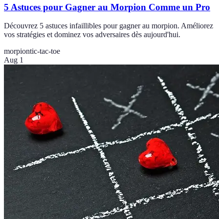
5 Astuces pour Gagner au Morpion Comme un Pro
Découvrez 5 astuces infaillibles pour gagner au morpion. Améliorez
vos stratégies et dominez vos adversaires dès aujourd'hui.
morpion
tic-tac-toe
Aug 1