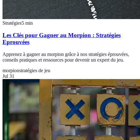
Stratégies
5
min
Les Clés pour Gagner au Morpion : Stratégies
Eprouvées
Apprenez à gagner au morpion grâce à nos stratégies éprouvées,
conseils pratiques et ressources pour devenir un expert du jeu.
morpion
stratégies de jeu
Jul 31