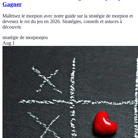
Gagner
Maîtrisez le morpion avec notre guide sur la stratégie de morpion et
devenez le roi du jeu en 2026. Stratégies, conseils et astuces à
découvrir.
stratégie de morpion
jeu
Aug 1