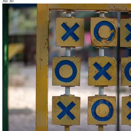
Jul 30