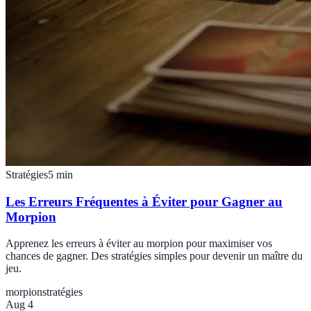
Stratégies
5
min
Les Erreurs Fréquentes à Éviter pour Gagner au
Morpion
Apprenez les erreurs à éviter au morpion pour maximiser vos
chances de gagner. Des stratégies simples pour devenir un maître du
jeu.
morpion
stratégies
Aug 4