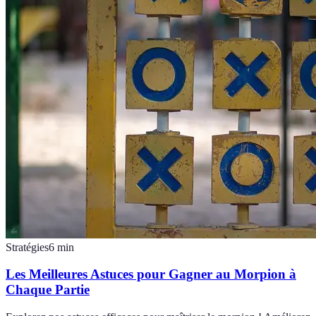
Stratégies
6
min
Les Meilleures Astuces pour Gagner au Morpion à
Chaque Partie