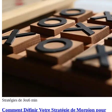
Stratégies de Jeu
6
min
Comment Définir Votre Stratégie de Morpion pour