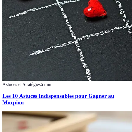
Astuces et Stratégies
6
min
Les 10 Astuces Indispensables pour Gagner au
Morpion