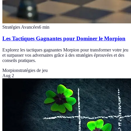
Stratégies Avancées
6
min
Les Tactiques Gagnantes pour Dominer le Morpion
Explorez les tactiques gagnantes Morpion pour transformer votre jeu
et surpasser vos adversaires grâce à des stratégies éprouvées et des
conseils pratiques.
Morpion
stratégies de jeu
Aug 2