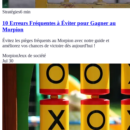
Stratégies
6
min
10 Erreurs Fréquentes à Éviter pour Gagner au
Morpion
Évitez les pièges fréquents au Morpion avec notre guide et
améliorez vos chances de victoire dès aujourd'hui !
Morpion
Jeux de société
Jul 30