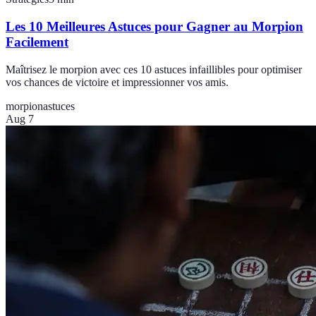
Les 10 Meilleures Astuces pour Gagner au Morpion
Facilement
Maîtrisez le morpion avec ces 10 astuces infaillibles pour optimiser
vos chances de victoire et impressionner vos amis.
morpion
astuces
Aug 7