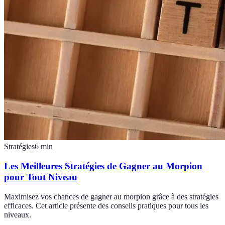
Stratégies
6
min
Les Meilleures Stratégies de Gagner au Morpion
pour Tout Niveau
Maximisez vos chances de gagner au morpion grâce à des stratégies
efficaces. Cet article présente des conseils pratiques pour tous les
niveaux.