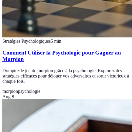
Stratégies Psychologiques
5
min
Comment Utiliser la Psychologie pour Gagner au
Morpion
Domptez le jeu de morpion grâce à la psychologie. Explorez des
stratégies efficaces pour déjouer vos adversaires et sortir victorieux à
chaque fois.
morpion
psychologie
Aug 8