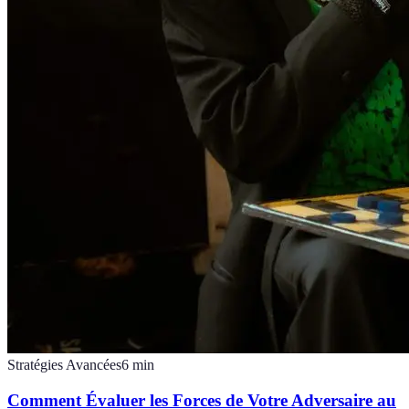
Stratégies Avancées
6
min
Comment Évaluer les Forces de Votre Adversaire au