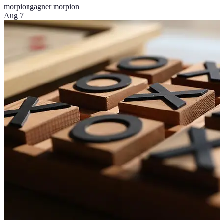
morpion
gagner morpion
Aug 7