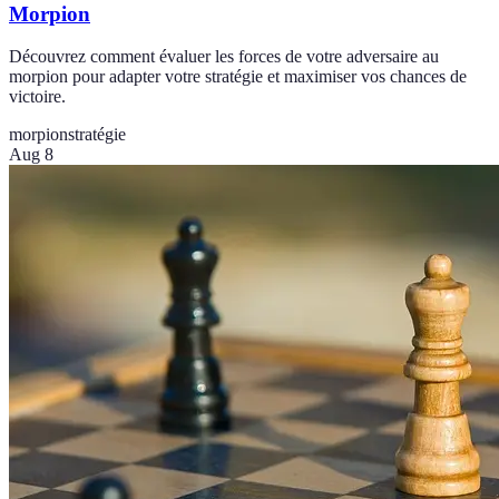
Morpion
Découvrez comment évaluer les forces de votre adversaire au
morpion pour adapter votre stratégie et maximiser vos chances de
victoire.
morpion
stratégie
Aug 8