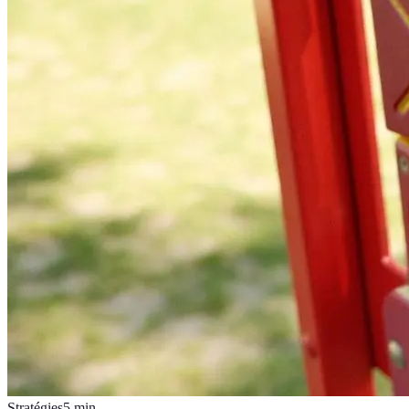
Stratégies
5
min