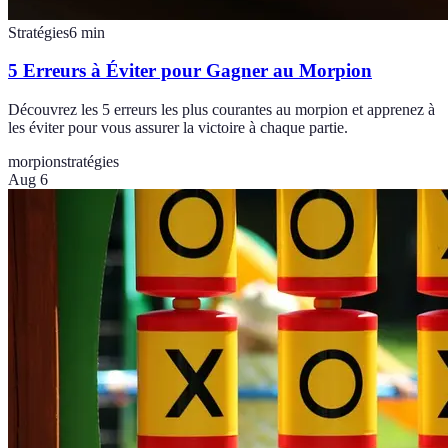
Stratégies
6
min
5 Erreurs à Éviter pour Gagner au Morpion
Découvrez les 5 erreurs les plus courantes au morpion et apprenez à
les éviter pour vous assurer la victoire à chaque partie.
morpion
stratégies
Aug 6