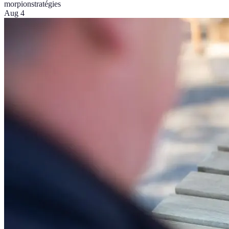
morpion
stratégies
Aug 4