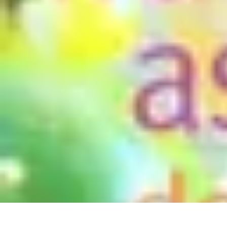
Gagner Morpion
Stratégies
Erreurs et Pièges
Tendances et Innovations
Culture Morpion
S
Gagner Morpion