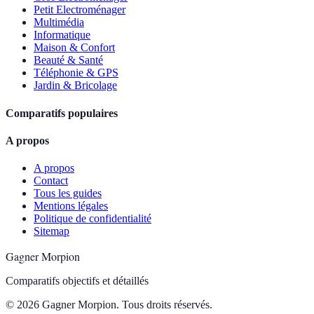
Petit Electroménager
Multimédia
Informatique
Maison & Confort
Beauté & Santé
Téléphonie & GPS
Jardin & Bricolage
Comparatifs populaires
A propos
A propos
Contact
Tous les guides
Mentions légales
Politique de confidentialité
Sitemap
Gagner Morpion
Comparatifs objectifs et détaillés
© 2026 Gagner Morpion. Tous droits réservés.