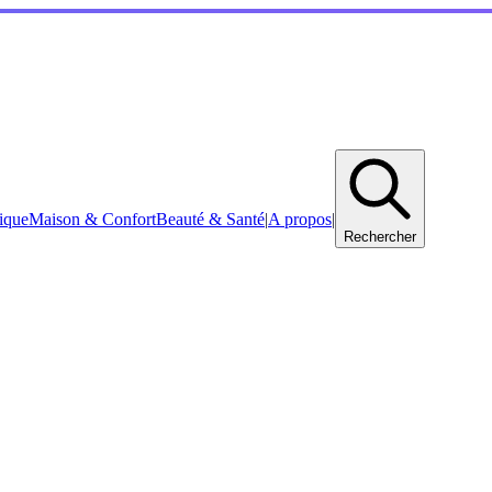
ique
Maison & Confort
Beauté & Santé
|
A propos
|
Rechercher