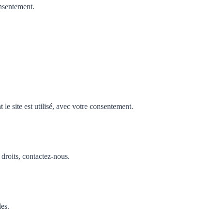
nsentement.
e site est utilisé, avec votre consentement.
droits, contactez-nous.
les.