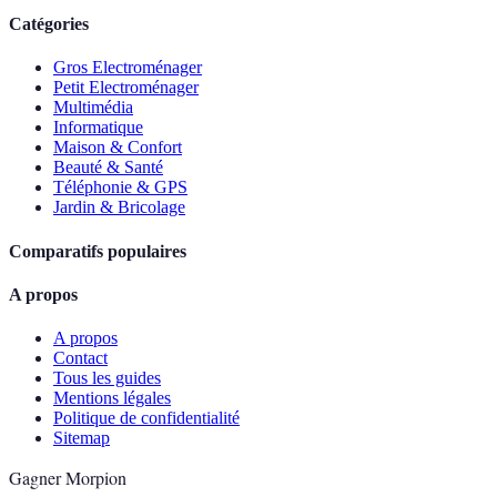
Catégories
Gros Electroménager
Petit Electroménager
Multimédia
Informatique
Maison & Confort
Beauté & Santé
Téléphonie & GPS
Jardin & Bricolage
Comparatifs populaires
A propos
A propos
Contact
Tous les guides
Mentions légales
Politique de confidentialité
Sitemap
Gagner Morpion