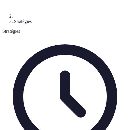
Stratégies
Stratégies