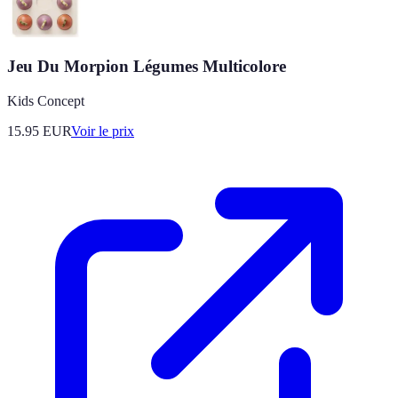
Jeu Du Morpion Légumes Multicolore
Kids Concept
15.95
EUR
Voir le prix