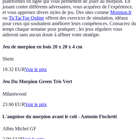
plateformes en ligne qui vous permettent de jouer au morpion. En
jouant contre différents adversaires, vous acquérez de l’expérience,
et vous apprenez divers styles de jeu. Des sites comme
Morpion.fr
ou
TicTacToe Online
offrent des exercices de simulation, idéaux
pour ceux qui souhaitent améliorer leurs compétences. Consacrez du
temps chaque semaine pour pratiquer ; les jeux réguliers vous
aideront sans aucun doute à affiner votre stratégie.
Jeu de morpion en bois 20 x 20 x 4 cm
Shein
19.32
EUR
Voir le prix
Jeu Du Morpion Green Tris Vert
Milaniwood
23.90
EUR
Voir le prix
L'angoisse du morpion avant le coït - Antonio Fischetti
Albin Michel GF