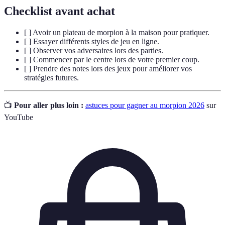
Checklist avant achat
[ ] Avoir un plateau de morpion à la maison pour pratiquer.
[ ] Essayer différents styles de jeu en ligne.
[ ] Observer vos adversaires lors des parties.
[ ] Commencer par le centre lors de votre premier coup.
[ ] Prendre des notes lors des jeux pour améliorer vos
stratégies futures.
📺
Pour aller plus loin :
astuces pour gagner au morpion 2026
sur
YouTube