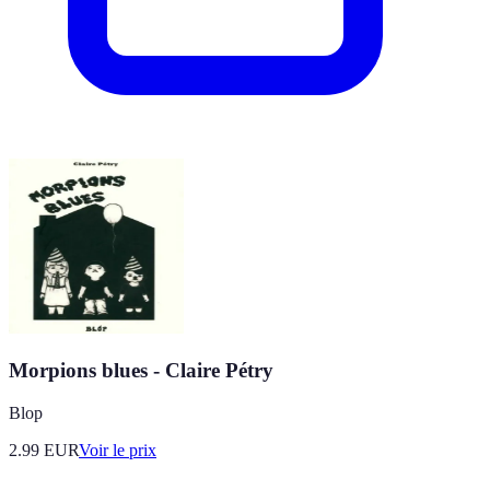
Morpions blues - Claire Pétry
Blop
2.99
EUR
Voir le prix