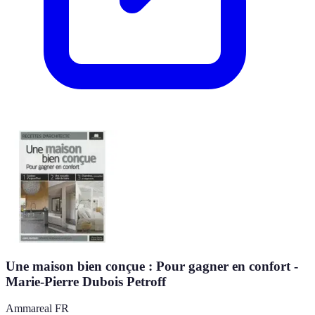
Une maison bien conçue : Pour gagner en confort -
Marie-Pierre Dubois Petroff
Ammareal FR