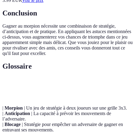
3.99
EUR
Voir le prix
Conclusion
Gagner au morpion nécessite une combinaison de stratégie,
d’anticipation et de pratique. En appliquant les astuces mentionnées
ci-dessus, vous augmenterez vos chances de triomphe dans ce jeu
apparemment simple mais délicat. Que vous jouiez pour le plaisir ou
pour rivaliser avec des amis, ces conseils vous donneront tout ce
qu'il faut pour exceller.
Glossaire
Terme
Définition
|
Morpion
| Un jeu de stratégie à deux joueurs sur une grille 3x3.
|
Anticipation
| La capacité à prévoir les mouvements de
l’adversaire.
|
Blocage
| Stratégie pour empêcher un adversaire de gagner en
entravant ses mouvements.