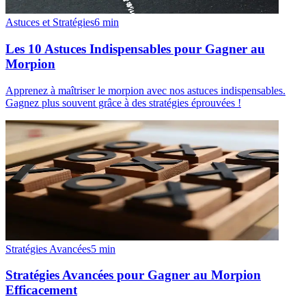
Astuces et Stratégies
6
min
Les 10 Astuces Indispensables pour Gagner au
Morpion
Apprenez à maîtriser le morpion avec nos astuces indispensables.
Gagnez plus souvent grâce à des stratégies éprouvées !
Stratégies Avancées
5
min
Stratégies Avancées pour Gagner au Morpion
Efficacement