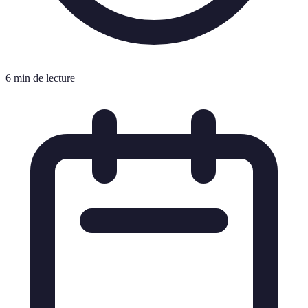
6 min de lecture