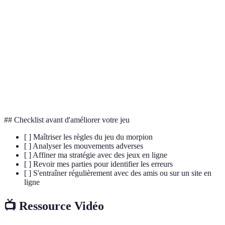
Terme
Définition
Alignement
Placer trois symboles consécutifs sur une ligne.
Coin
Les quatre cases situées aux extrémités de la grille.
Centre
La case du milieu qui offre le meilleur départ.
## Checklist avant d'améliorer votre jeu
[ ] Maîtriser les règles du jeu du morpion
[ ] Analyser les mouvements adverses
[ ] Affiner ma stratégie avec des jeux en ligne
[ ] Revoir mes parties pour identifier les erreurs
[ ] S'entraîner régulièrement avec des amis ou sur un site en
ligne
📺 Ressource Vidéo