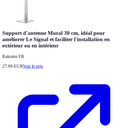
Support d'antenne Mural 30 cm, idéal pour
améliorer Le Signal et faciliter l'installation en
extérieur ou en intérieur
Rakuten FR
27.99
EUR
Voir le prix