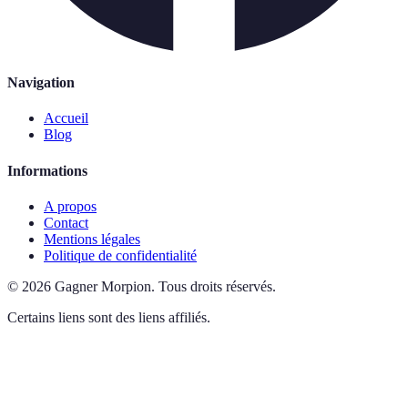
Navigation
Accueil
Blog
Informations
A propos
Contact
Mentions légales
Politique de confidentialité
©
2026
Gagner Morpion
.
Tous droits réservés.
Certains liens sont des liens affiliés.