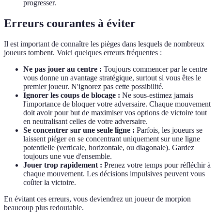
progresser.
Erreurs courantes à éviter
Il est important de connaître les pièges dans lesquels de nombreux
joueurs tombent. Voici quelques erreurs fréquentes :
Ne pas jouer au centre :
Toujours commencer par le centre
vous donne un avantage stratégique, surtout si vous êtes le
premier joueur. N'ignorez pas cette possibilité.
Ignorer les coups de blocage :
Ne sous-estimez jamais
l'importance de bloquer votre adversaire. Chaque mouvement
doit avoir pour but de maximiser vos options de victoire tout
en neutralisant celles de votre adversaire.
Se concentrer sur une seule ligne :
Parfois, les joueurs se
laissent piéger en se concentrant uniquement sur une ligne
potentielle (verticale, horizontale, ou diagonale). Gardez
toujours une vue d'ensemble.
Jouer trop rapidement :
Prenez votre temps pour réfléchir à
chaque mouvement. Les décisions impulsives peuvent vous
coûter la victoire.
En évitant ces erreurs, vous deviendrez un joueur de morpion
beaucoup plus redoutable.