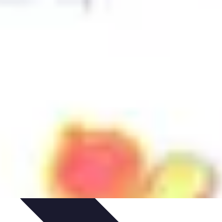
tratégies Gagnantes