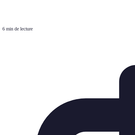
6 min de lecture