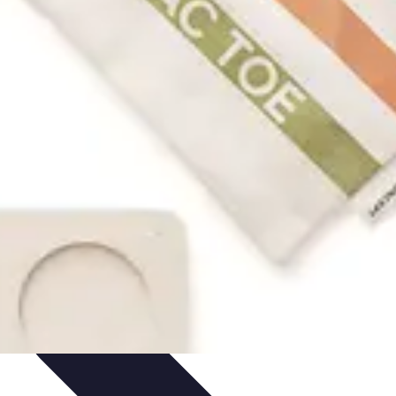
tratégies Gagnantes