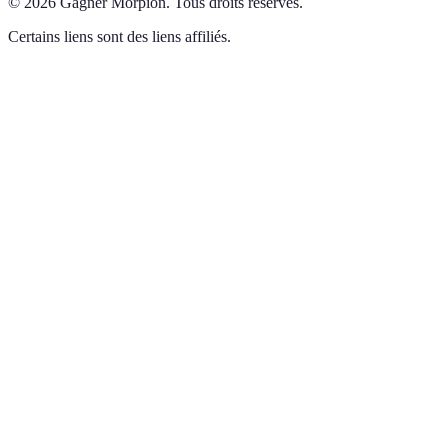
©
2026
Gagner Morpion
.
Tous droits réservés.
Certains liens sont des liens affiliés.