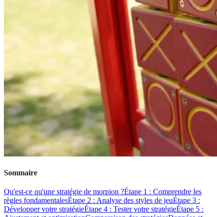
Sommaire
Qu'est-ce qu'une stratégie de morpion ?
Étape 1 : Comprendre les
règles fondamentales
Étape 2 : Analyse des styles de jeu
Étape 3 :
Développer votre stratégie
Étape 4 : Tester votre stratégie
Étape 5 :