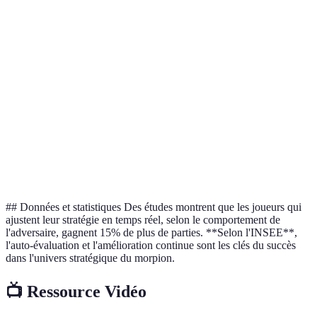
Critère
Stratégie Offensive
Stratégie Défensive
Strat
Temps de
Court
Long
Moye
jeu
Popularité
60%
30%
10%
Complexité
Moyenne
Élevée
Moye
Efficacité
Élevée
Moyenne
Varia
## Données et statistiques Des études montrent que les joueurs qui
ajustent leur stratégie en temps réel, selon le comportement de
l'adversaire, gagnent 15% de plus de parties. **Selon l'INSEE**,
l'auto-évaluation et l'amélioration continue sont les clés du succès
dans l'univers stratégique du morpion.
📺 Ressource Vidéo