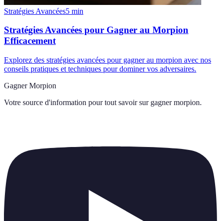
Stratégies Avancées
5
min
Stratégies Avancées pour Gagner au Morpion
Efficacement
Explorez des stratégies avancées pour gagner au morpion avec nos
conseils pratiques et techniques pour dominer vos adversaires.
Gagner Morpion
Votre source d'information pour tout savoir sur
gagner morpion
.