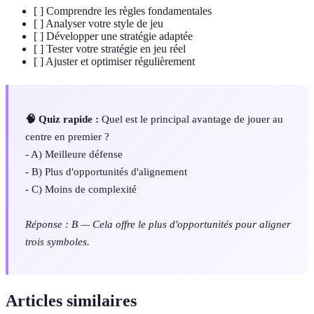
[ ] Comprendre les règles fondamentales
[ ] Analyser votre style de jeu
[ ] Développer une stratégie adaptée
[ ] Tester votre stratégie en jeu réel
[ ] Ajuster et optimiser régulièrement
🧠 Quiz rapide :
Quel est le principal avantage de jouer au
centre en premier ?
- A) Meilleure défense
- B) Plus d'opportunités d'alignement
- C) Moins de complexité
Réponse : B — Cela offre le plus d'opportunités pour aligner
trois symboles.
Articles similaires