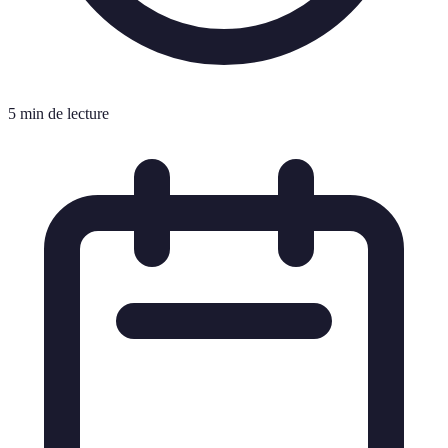
5 min de lecture