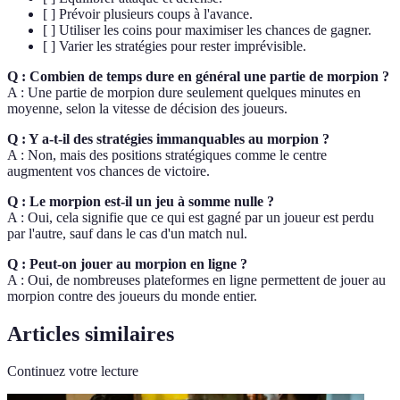
[ ] Prévoir plusieurs coups à l'avance.
[ ] Utiliser les coins pour maximiser les chances de gagner.
[ ] Varier les stratégies pour rester imprévisible.
Q : Combien de temps dure en général une partie de morpion ?
A : Une partie de morpion dure seulement quelques minutes en
moyenne, selon la vitesse de décision des joueurs.
Q : Y a-t-il des stratégies immanquables au morpion ?
A : Non, mais des positions stratégiques comme le centre
augmentent vos chances de victoire.
Q : Le morpion est-il un jeu à somme nulle ?
A : Oui, cela signifie que ce qui est gagné par un joueur est perdu
par l'autre, sauf dans le cas d'un match nul.
Q : Peut-on jouer au morpion en ligne ?
A : Oui, de nombreuses plateformes en ligne permettent de jouer au
morpion contre des joueurs du monde entier.
Articles similaires
Continuez votre lecture