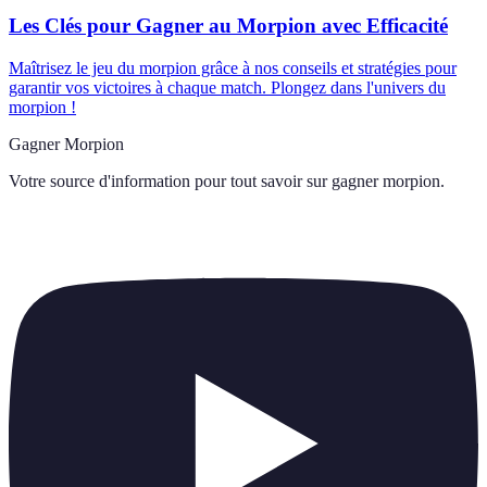
Les Clés pour Gagner au Morpion avec Efficacité
Maîtrisez le jeu du morpion grâce à nos conseils et stratégies pour
garantir vos victoires à chaque match. Plongez dans l'univers du
morpion !
Gagner Morpion
Votre source d'information pour tout savoir sur
gagner morpion
.