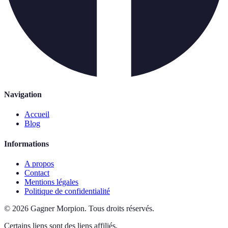
Navigation
Accueil
Blog
Informations
A propos
Contact
Mentions légales
Politique de confidentialité
©
2026
Gagner Morpion
.
Tous droits réservés.
Certains liens sont des liens affiliés.