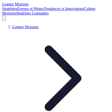
Gagner Morpion
Stratégies
Erreurs et Pièges
Tendances et Innovations
Culture
Morpion
Stratégies Gagnantes
Gagner Morpion