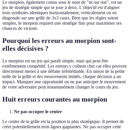
Le morpion, également connu sous le nom de "tic-tac-toe", est un
jeu de stratégie simple qui se joue à deux. L'objectif est d'aligner
trois symboles identiques horizontalement, verticalement ou en
diagonale sur une grille de 3x3 cases. Bien que les règles soient
simples, le morpion requiert une stratégie fine pour maximiser ses
chances de victoire.
Pourquoi les erreurs au morpion sont-
elles décisives ?
Le morpion est un jeu qui paraît simple, mais qui peut être
extrêmement compétitif. Les erreurs y coûtent cher car elles peuvent
directement mener à une défaite irrémédiable. En raison de la petite
taille de la grille et des mouvements limités, chaque décision a un
impact. Manquer une opportunité ou ne pas anticiper le mouvement
de votre adversaire peut instantanément changer le cours du jeu.
Huit erreurs courantes au morpion
Ne pas occuper le centre
Le centre de la grille est la position la plus stratégique. Il permet de
créer potentiellement trois lignes gagnantes. Ne pas occuper cette