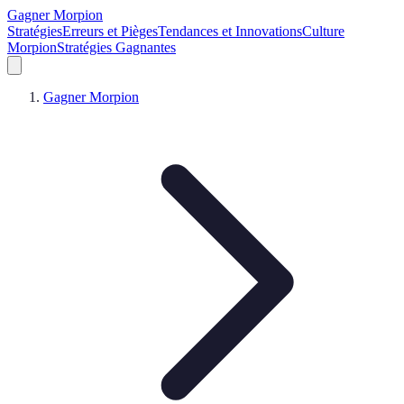
Gagner Morpion
Stratégies
Erreurs et Pièges
Tendances et Innovations
Culture
Morpion
Stratégies Gagnantes
Gagner Morpion