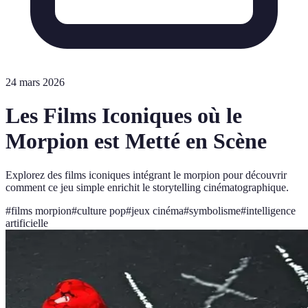
24 mars 2026
Les Films Iconiques où le
Morpion est Metté en Scène
Explorez des films iconiques intégrant le morpion pour découvrir
comment ce jeu simple enrichit le storytelling cinématographique.
#
films morpion
#
culture pop
#
jeux cinéma
#
symbolisme
#
intelligence
artificielle