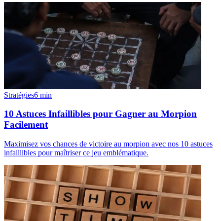
Stratégies
6
min
10 Astuces Infaillibles pour Gagner au Morpion
Facilement
Maximisez vos chances de victoire au morpion avec nos 10 astuces
infaillibles pour maîtriser ce jeu emblématique.