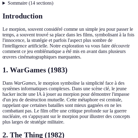
Sommaire
(
14
sections
)
Introduction
Le morpion, souvent considéré comme un simple jeu pour passer le
temps, a souvent trouvé sa place dans les films, symbolisant à la fois
l'innocence, la stratégie et parfois l'aspect plus sombre de
l'intelligence artificielle. Notre exploration va vous faire découvrir
comment ce jeu emblématique a été mis en avant dans plusieurs
œuvres cinématographiques marquantes.
1. WarGames (1983)
Dans
WarGames
, le morpion symbolise la simplicité face à des
systèmes informatiques complexes. Dans une scène clé, le jeune
hacker incite une IA à jouer au morpion pour démontrer l'impasse
d'un jeu de destruction mutuelle. Cette métaphore est centrale,
rappelant que certaines batailles sont mieux gagnées en ne les
combattant pas. Le film offre une critique profonde sur la guerre
nucléaire, en s'appuyant sur le morpion pour illustrer des concepts
plus larges de stratégie militaire.
2. The Thing (1982)