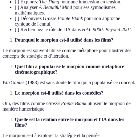
[ ] Explorez
The Thing
pour une immersion en tension.
[ ] Analyser
A Beautiful Mind
pour ses symbolismes
mathématiques.
[ ] Découvrez
Grosse Pointe Blank
pour son approche
cynique de l'ennui.
[ ] Recherchez le rôle de l'IA dans
HAL 9000: Beyond 2001
.
Pourquoi le morpion est-il utilisé dans les films?
Le morpion est souvent utilisé comme métaphore pour illustrer des
concepts de stratégie et d’itération.
Quel film a popularisé le morpion comme métaphore
cinématographique?
WarGames
(1983) est sans doute le film qui a popularisé ce concept.
Le morpion est-il utilisé dans les comédies?
Oui, des films comme
Grosse Pointe Blank
utilisent le morpion de
manière humoristique.
Quelle est la relation entre le morpion et l'IA dans les
films?
Le morpion sert à explorer la stratégie et la pensée