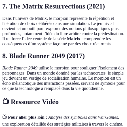
7. The Matrix Resurrections (2021)
Dans l’univers de Matrix, le morpion représente la répétition et
l'itération de choix délibérés dans une simulation. Le jeu trivial
devient ici un outil pour explorer des notions philosophiques plus
profondes, notamment l’idée du libre arbitre contre la prédestination.
Il renforce l’idée centrale de la série
Matrix
: comprendre les
conséquences d’un système façonné par des choix récurrents.
8. Blade Runner 2049 (2017)
Blade Runner 2049
utilise le morpion pour souligner l’isolement des
personnages. Dans un monde dominé par les technocrates, le simple
jeu devient un vestige de socialisation humaine. Le morpion est un
écho mélancolique des interactions passées, servant de symbole pour
ce que la technologie a remplacé dans la vie quotidienne.
📺 Ressource Vidéo
📺 Pour aller plus loin :
Analyse des symboles dans WarGames
,
une exploration détaillée des stratégies militaires à travers le cinéma.