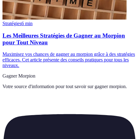
Stratégies
6
min
Les Meilleures Stratégies de Gagner au Morpion
pour Tout Niveau
Maximisez vos chances de gagner au morpion grâce à des stratégies
efficaces. Cet article présente des conseils pratiques pour tous les
niveaux.
Gagner Morpion
Votre source d'information pour tout savoir sur
gagner morpion
.