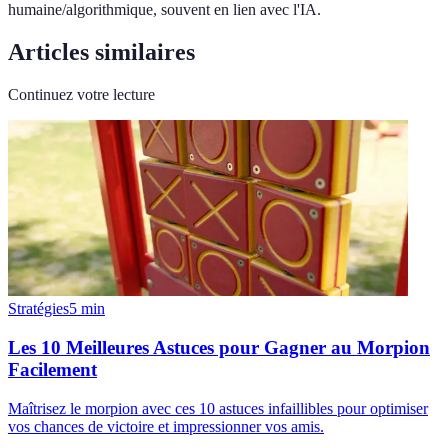
humaine/algorithmique, souvent en lien avec l'IA.
Articles similaires
Continuez votre lecture
Stratégies
5
min
Les 10 Meilleures Astuces pour Gagner au Morpion
Facilement
Maîtrisez le morpion avec ces 10 astuces infaillibles pour optimiser
vos chances de victoire et impressionner vos amis.