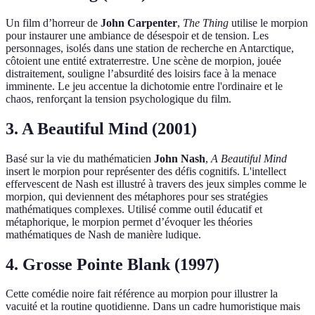
Un film d’horreur de
John Carpenter
,
The Thing
utilise le morpion
pour instaurer une ambiance de désespoir et de tension. Les
personnages, isolés dans une station de recherche en Antarctique,
côtoient une entité extraterrestre. Une scène de morpion, jouée
distraitement, souligne l’absurdité des loisirs face à la menace
imminente. Le jeu accentue la dichotomie entre l'ordinaire et le
chaos, renforçant la tension psychologique du film.
3. A Beautiful Mind (2001)
Basé sur la vie du mathématicien
John Nash
,
A Beautiful Mind
insert le morpion pour représenter des défis cognitifs. L'intellect
effervescent de Nash est illustré à travers des jeux simples comme le
morpion, qui deviennent des métaphores pour ses stratégies
mathématiques complexes. Utilisé comme outil éducatif et
métaphorique, le morpion permet d’évoquer les théories
mathématiques de Nash de manière ludique.
4. Grosse Pointe Blank (1997)
Cette comédie noire fait référence au morpion pour illustrer la
vacuité et la routine quotidienne. Dans un cadre humoristique mais