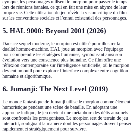
cynique, les personnages utilisent le morpion pour passer le temps
lors de réunions banales, ce qui en fait une mise en abyme de leur
propre vie. Cette utilisation du jeu révèle la vision critique du film
sur les conventions sociales et l’ennui existentiel des personnages.
5. HAL 9000: Beyond 2001 (2026)
Dans ce sequel moderne, le morpion est utilisé pour illustrer la
dualité homme-machine. HAL joue au morpion avec l'équipage
pour comprendre les stratégies humaines, symbolisant ainsi son
évolution vers une conscience plus humaine. Ce film offre une
réflexion contemporaine sur l'intelligence artificielle, où le morpion
devient un outil pour explorer l’interface complexe entre cognition
humaine et algorithmique.
6. Jumanji: The Next Level (2019)
Le monde fantastique de Jumanji utilise le morpion comme élément
humoristique pendant une scène de bataille. En adoptant une
approche ludique, le jeu devient une métaphore des défis auxquels
sont confrontés les protagonistes. Le morpion sert de terrain de jeu
interactif, soulignant la manière dont les personnages doivent penser
rapidement et stratégiquement pour survivre.