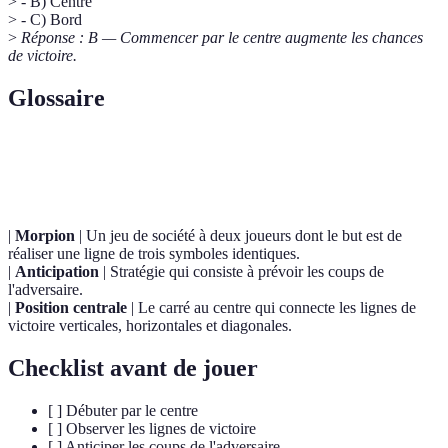
> - B) Centre
> - C) Bord
>
Réponse : B — Commencer par le centre augmente les chances
de victoire.
Glossaire
Terme
Définition
|
Morpion
| Un jeu de société à deux joueurs dont le but est de
réaliser une ligne de trois symboles identiques.
|
Anticipation
| Stratégie qui consiste à prévoir les coups de
l'adversaire.
|
Position centrale
| Le carré au centre qui connecte les lignes de
victoire verticales, horizontales et diagonales.
Checklist avant de jouer
[ ] Débuter par le centre
[ ] Observer les lignes de victoire
[ ] Anticiper les coups de l'adversaire