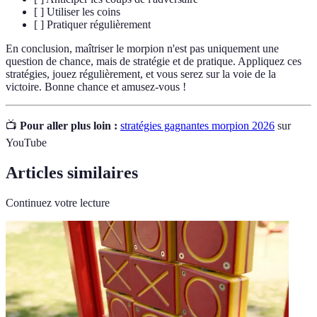
[ ] Utiliser les coins
[ ] Pratiquer régulièrement
En conclusion, maîtriser le morpion n'est pas uniquement une
question de chance, mais de stratégie et de pratique. Appliquez ces
stratégies, jouez régulièrement, et vous serez sur la voie de la
victoire. Bonne chance et amusez-vous !
📺
Pour aller plus loin :
stratégies gagnantes morpion 2026
sur
YouTube
Articles similaires
Continuez votre lecture