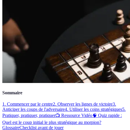
Sommaire
1. Commencer par le centre
2. Observer les lignes de victoire
3.
Anticiper les coups de l'adversaire
4. Utiliser les coins stratégiques
5.
Pratiquer, pratiquer, pratiquer
📺 Ressource Vidéo
🧠 Quiz rapide :
Quel est le coup initial le plus stratégique au morpion?
Glossaire
Checklist avant de jouer