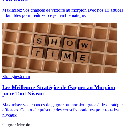
Maximisez vos chances de victoire au morpion avec nos 10 astuces
infaillibles pour maîtriser ce jeu emblématique.
Stratégies
6
min
Les Meilleures Stratégies de Gagner au Morpion
pour Tout Niveau
Maximisez vos chances de gagner au morpion grâce à des stratégies
efficaces. Cet article présente des conseils pratiques pour tous les
niveaux.
Gagner Morpion