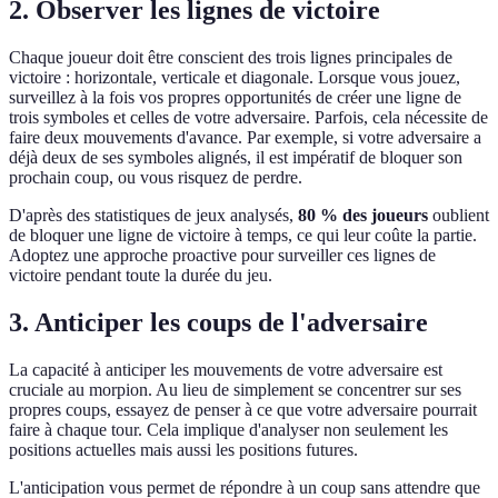
2. Observer les lignes de victoire
Chaque joueur doit être conscient des trois lignes principales de
victoire : horizontale, verticale et diagonale. Lorsque vous jouez,
surveillez à la fois vos propres opportunités de créer une ligne de
trois symboles et celles de votre adversaire. Parfois, cela nécessite de
faire deux mouvements d'avance. Par exemple, si votre adversaire a
déjà deux de ses symboles alignés, il est impératif de bloquer son
prochain coup, ou vous risquez de perdre.
D'après des statistiques de jeux analysés,
80 % des joueurs
oublient
de bloquer une ligne de victoire à temps, ce qui leur coûte la partie.
Adoptez une approche proactive pour surveiller ces lignes de
victoire pendant toute la durée du jeu.
3. Anticiper les coups de l'adversaire
La capacité à anticiper les mouvements de votre adversaire est
cruciale au morpion. Au lieu de simplement se concentrer sur ses
propres coups, essayez de penser à ce que votre adversaire pourrait
faire à chaque tour. Cela implique d'analyser non seulement les
positions actuelles mais aussi les positions futures.
L'anticipation vous permet de répondre à un coup sans attendre que