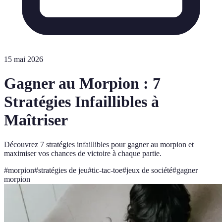
15 mai 2026
Gagner au Morpion : 7
Stratégies Infaillibles à
Maîtriser
Découvrez 7 stratégies infaillibles pour gagner au morpion et
maximiser vos chances de victoire à chaque partie.
#
morpion
#
stratégies de jeu
#
tic-tac-toe
#
jeux de société
#
gagner
morpion