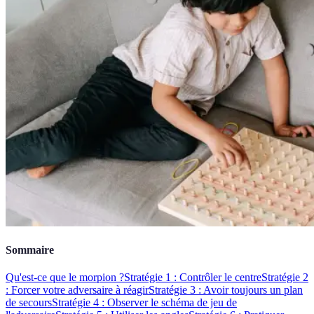
Sommaire
Qu'est-ce que le morpion ?
Stratégie 1 : Contrôler le centre
Stratégie 2
: Forcer votre adversaire à réagir
Stratégie 3 : Avoir toujours un plan
de secours
Stratégie 4 : Observer le schéma de jeu de