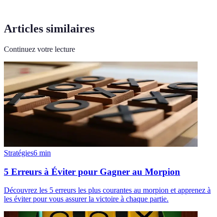
Articles similaires
Continuez votre lecture
Stratégies
6
min
5 Erreurs à Éviter pour Gagner au Morpion
Découvrez les 5 erreurs les plus courantes au morpion et apprenez à
les éviter pour vous assurer la victoire à chaque partie.