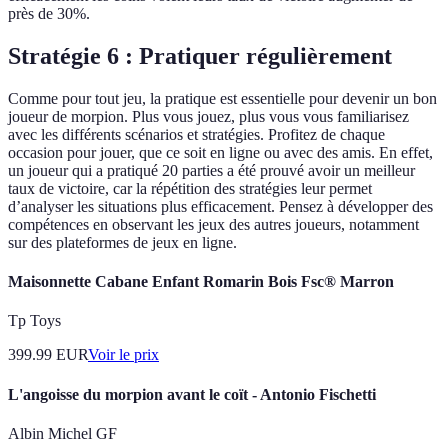
près de 30%.
Stratégie 6 : Pratiquer régulièrement
Comme pour tout jeu, la pratique est essentielle pour devenir un bon
joueur de morpion. Plus vous jouez, plus vous vous familiarisez
avec les différents scénarios et stratégies. Profitez de chaque
occasion pour jouer, que ce soit en ligne ou avec des amis. En effet,
un joueur qui a pratiqué 20 parties a été prouvé avoir un meilleur
taux de victoire, car la répétition des stratégies leur permet
d’analyser les situations plus efficacement. Pensez à développer des
compétences en observant les jeux des autres joueurs, notamment
sur des plateformes de jeux en ligne.
Maisonnette Cabane Enfant Romarin Bois Fsc® Marron
Tp Toys
399.99
EUR
Voir le prix
L'angoisse du morpion avant le coït - Antonio Fischetti
Albin Michel GF