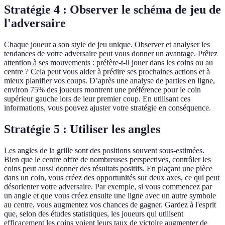
Stratégie 4 : Observer le schéma de jeu de
l'adversaire
Chaque joueur a son style de jeu unique. Observer et analyser les
tendances de votre adversaire peut vous donner un avantage. Prêtez
attention à ses mouvements : préfère-t-il jouer dans les coins ou au
centre ? Cela peut vous aider à prédire ses prochaines actions et à
mieux planifier vos coups. D’après une analyse de parties en ligne,
environ 75% des joueurs montrent une préférence pour le coin
supérieur gauche lors de leur premier coup. En utilisant ces
informations, vous pouvez ajuster votre stratégie en conséquence.
Stratégie 5 : Utiliser les angles
Les angles de la grille sont des positions souvent sous-estimées.
Bien que le centre offre de nombreuses perspectives, contrôler les
coins peut aussi donner des résultats positifs. En plaçant une pièce
dans un coin, vous créez des opportunités sur deux axes, ce qui peut
désorienter votre adversaire. Par exemple, si vous commencez par
un angle et que vous créez ensuite une ligne avec un autre symbole
au centre, vous augmentez vos chances de gagner. Gardez à l'esprit
que, selon des études statistiques, les joueurs qui utilisent
efficacement les coins voient leurs taux de victoire augmenter de