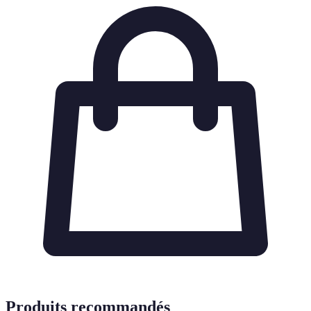
Produits recommandés