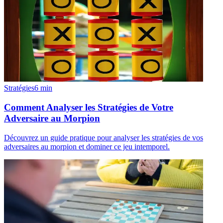
Stratégies
6
min
Comment Analyser les Stratégies de Votre
Adversaire au Morpion
Découvrez un guide pratique pour analyser les stratégies de vos
adversaires au morpion et dominer ce jeu intemporel.