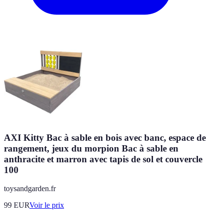
AXI Kitty Bac à sable en bois avec banc, espace de
rangement, jeux du morpion Bac à sable en
anthracite et marron avec tapis de sol et couvercle
100
toysandgarden.fr
99
EUR
Voir le prix