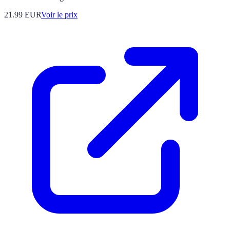
21.99
EUR
Voir le prix