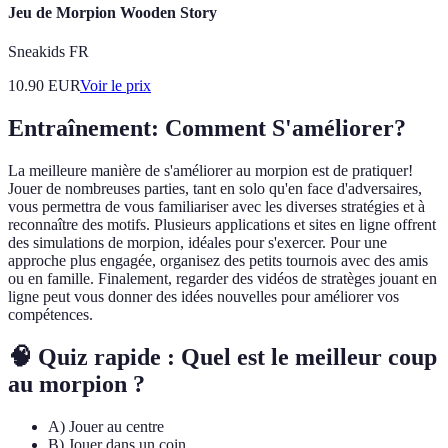
Jeu de Morpion Wooden Story
Sneakids FR
10.90
EUR
Voir le prix
Entraînement: Comment S'améliorer?
La meilleure manière de s'améliorer au morpion est de pratiquer!
Jouer de nombreuses parties, tant en solo qu'en face d'adversaires,
vous permettra de vous familiariser avec les diverses stratégies et à
reconnaître des motifs. Plusieurs applications et sites en ligne offrent
des simulations de morpion, idéales pour s'exercer. Pour une
approche plus engagée, organisez des petits tournois avec des amis
ou en famille. Finalement, regarder des vidéos de stratèges jouant en
ligne peut vous donner des idées nouvelles pour améliorer vos
compétences.
🧠 Quiz rapide : Quel est le meilleur coup
au morpion ?
A) Jouer au centre
B) Jouer dans un coin