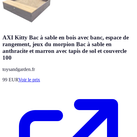
AXI Kitty Bac à sable en bois avec banc, espace de
rangement, jeux du morpion Bac à sable en
anthracite et marron avec tapis de sol et couvercle
100
toysandgarden.fr
99
EUR
Voir le prix