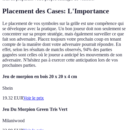
Placement des Cases: L'Importance
Le placement de vos symboles sur la grille est une compétence qui
se développe avec la pratique. Un bon joueur doit non seulement se
concentrer sur sa propre stratégie, mais également surveiller ce que
fait son adversaire. Placez toujours votre prochain coup en tenant
compte de la manière dont votre adversaire pourrait répondre. En
effet, selon les résultats de matchs observés, 94% des parties
gagnées sont celles où le joueur a anticipé les mouvements de son
adversaire. N'hésitez pas à exercer cette anticipation lors de vos
prochaines parties.
Jeu de morpion en bois 20 x 20 x 4 cm
Shein
19.32
EUR
Voir le prix
Jeu Du Morpion Green Tris Vert
Milaniwood