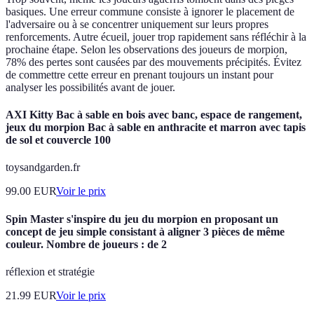
basiques. Une erreur commune consiste à ignorer le placement de
l'adversaire ou à se concentrer uniquement sur leurs propres
renforcements. Autre écueil, jouer trop rapidement sans réfléchir à la
prochaine étape. Selon les observations des joueurs de morpion,
78% des pertes sont causées par des mouvements précipités. Évitez
de commettre cette erreur en prenant toujours un instant pour
analyser les possibilités avant de jouer.
AXI Kitty Bac à sable en bois avec banc, espace de rangement,
jeux du morpion Bac à sable en anthracite et marron avec tapis
de sol et couvercle 100
toysandgarden.fr
99.00
EUR
Voir le prix
Spin Master s'inspire du jeu du morpion en proposant un
concept de jeu simple consistant à aligner 3 pièces de même
couleur. Nombre de joueurs : de 2
réflexion et stratégie
21.99
EUR
Voir le prix