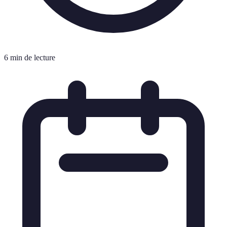
6 min de lecture