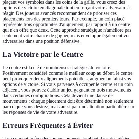
plaçant vos symboles dans les coins de la grille, vous créez des
options de victoire en diagonale tout en forçant votre adversaire à
réagir. Des joueurs avancés recommandent de prioriser ces
placements lors des premiers tours. Par exemple, un coin placé
représente trois opportunités d'alignement, par rapport à un centre
qui n'en offre que deux. Cette approche stratégique n'améliore pas
seulement votre chance de gagner, mais enveloppe également vos
adversaires dans une position défensive.
La Victoire par le Centre
Le centre est la clé de nombreuses stratégies de victoire.
Positivement considéré comme le meilleur coup au début, le centre
peut provoquer deux alignements potentiels, augmentant ainsi vos
options de victoire. Si vous parvenez à occuper le centre et un coin
adjacent, vous pouvez établir un jeu gagnant en trois mouvements
dans certaines configurations. Cela devient une danse de
mouvements : chaque placement doit être déterminé non seulement
par ce que vous désirez, mais aussi par une attention particulière sur
les réponses de vie de votre adversaire.
Erreurs Fréquentes à Éviter
Trop souvent, même les joueurs aguerris tombent dans des pièges