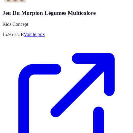
Jeu Du Morpion Légumes Multicolore
Kids Concept
15.95
EUR
Voir le prix