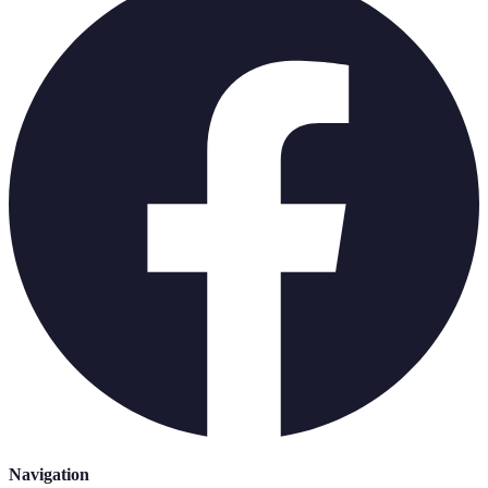
Navigation