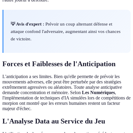
💡 Avis d'expert :
Prévoir un coup alternant défense et
attaque confond l'adversaire, augmentant ainsi vos chances
de victoire.
Forces et Faiblesses de l'Anticipation
L'anticipation a ses limites. Bien qu'elle permette de prévoir les
mouvements adverses, elle peut être perturbée par des stratégies
extrêmement agressives ou aléatoires. Toute analyse anticipative
demande concentration et mémoire. Selon
Les Numériques
,
l'implémentation de techniques d'IA simulées lors de compétitions de
morpion ont montré que les erreurs humaines restent un facteur
majeur d'échec.
L'Analyse Data au Service du Jeu