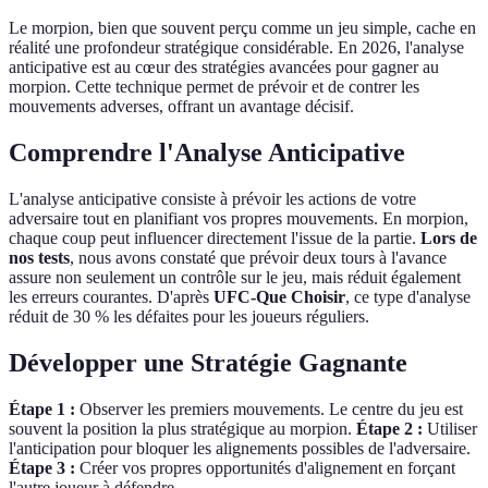
Le morpion, bien que souvent perçu comme un jeu simple, cache en
réalité une profondeur stratégique considérable. En 2026, l'analyse
anticipative est au cœur des stratégies avancées pour gagner au
morpion. Cette technique permet de prévoir et de contrer les
mouvements adverses, offrant un avantage décisif.
Comprendre l'Analyse Anticipative
L'analyse anticipative consiste à prévoir les actions de votre
adversaire tout en planifiant vos propres mouvements. En morpion,
chaque coup peut influencer directement l'issue de la partie.
Lors de
nos tests
, nous avons constaté que prévoir deux tours à l'avance
assure non seulement un contrôle sur le jeu, mais réduit également
les erreurs courantes. D'après
UFC-Que Choisir
, ce type d'analyse
réduit de 30 % les défaites pour les joueurs réguliers.
Développer une Stratégie Gagnante
Étape 1 :
Observer les premiers mouvements. Le centre du jeu est
souvent la position la plus stratégique au morpion.
Étape 2 :
Utiliser
l'anticipation pour bloquer les alignements possibles de l'adversaire.
Étape 3 :
Créer vos propres opportunités d'alignement en forçant
l'autre joueur à défendre.