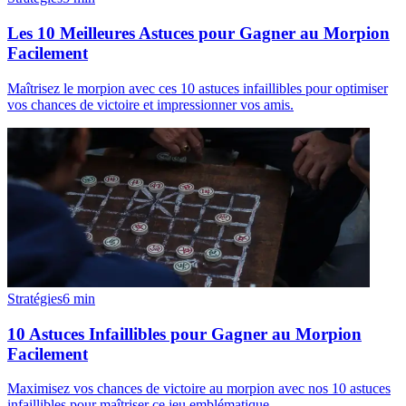
Les 10 Meilleures Astuces pour Gagner au Morpion
Facilement
Maîtrisez le morpion avec ces 10 astuces infaillibles pour optimiser
vos chances de victoire et impressionner vos amis.
Stratégies
6
min
10 Astuces Infaillibles pour Gagner au Morpion
Facilement
Maximisez vos chances de victoire au morpion avec nos 10 astuces
infaillibles pour maîtriser ce jeu emblématique.