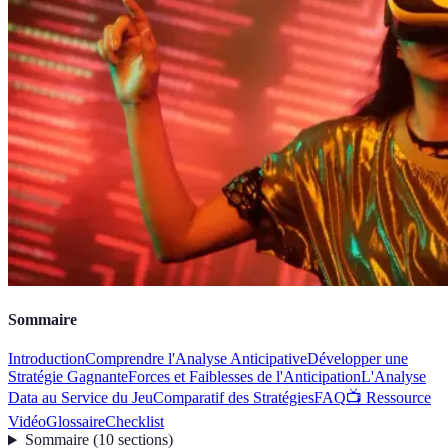
Sommaire
Introduction
Comprendre l'Analyse Anticipative
Développer une
Stratégie Gagnante
Forces et Faiblesses de l'Anticipation
L'Analyse
Data au Service du Jeu
Comparatif des Stratégies
FAQ
📺 Ressource
Vidéo
Glossaire
Checklist
Sommaire
(
10
sections
)