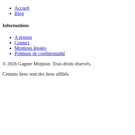
Accueil
Blog
Informations
A propos
Contact
Mentions légales
Politique de confidentialité
©
2026
Gagner Morpion
.
Tous droits réservés.
Certains liens sont des liens affiliés.