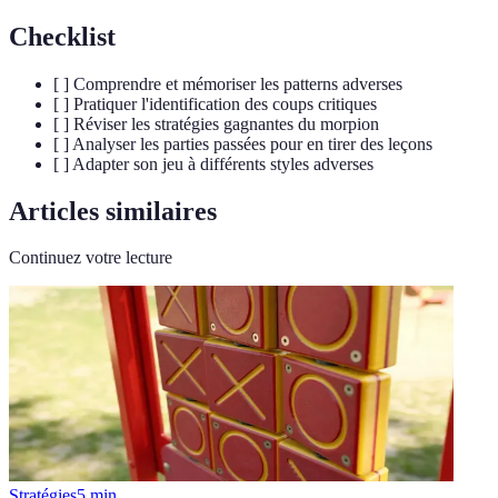
Checklist
[ ] Comprendre et mémoriser les patterns adverses
[ ] Pratiquer l'identification des coups critiques
[ ] Réviser les stratégies gagnantes du morpion
[ ] Analyser les parties passées pour en tirer des leçons
[ ] Adapter son jeu à différents styles adverses
Articles similaires
Continuez votre lecture
Stratégies
5
min