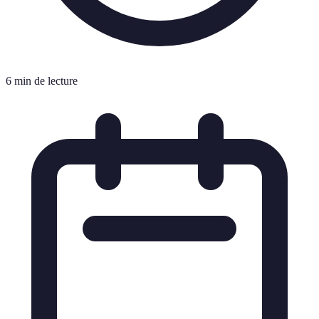
6 min de lecture