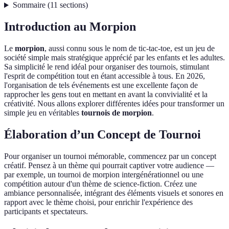
Sommaire
(
11
sections
)
Introduction au Morpion
Le
morpion
, aussi connu sous le nom de tic-tac-toe, est un jeu de
société simple mais stratégique apprécié par les enfants et les adultes.
Sa simplicité le rend idéal pour organiser des tournois, stimulant
l'esprit de compétition tout en étant accessible à tous. En 2026,
l'organisation de tels événements est une excellente façon de
rapprocher les gens tout en mettant en avant la convivialité et la
créativité. Nous allons explorer différentes idées pour transformer un
simple jeu en véritables
tournois de morpion
.
Élaboration d’un Concept de Tournoi
Pour organiser un tournoi mémorable, commencez par un concept
créatif. Pensez à un thème qui pourrait captiver votre audience —
par exemple, un tournoi de morpion intergénérationnel ou une
compétition autour d'un thème de science-fiction. Créez une
ambiance personnalisée, intégrant des éléments visuels et sonores en
rapport avec le thème choisi, pour enrichir l'expérience des
participants et spectateurs.