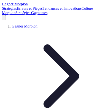
Gagner Morpion
Stratégies
Erreurs et Pièges
Tendances et Innovations
Culture
Morpion
Stratégies Gagnantes
Gagner Morpion