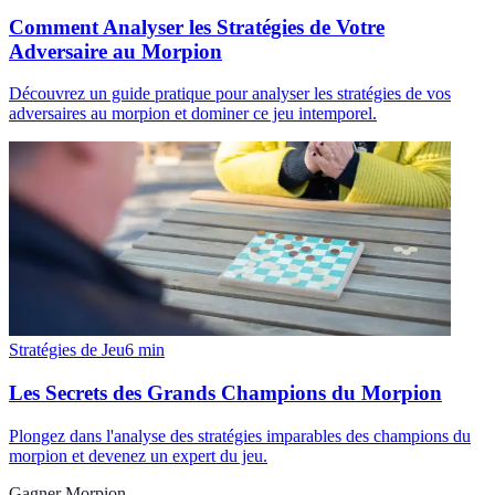
Comment Analyser les Stratégies de Votre
Adversaire au Morpion
Découvrez un guide pratique pour analyser les stratégies de vos
adversaires au morpion et dominer ce jeu intemporel.
Stratégies de Jeu
6
min
Les Secrets des Grands Champions du Morpion
Plongez dans l'analyse des stratégies imparables des champions du
morpion et devenez un expert du jeu.
Gagner Morpion