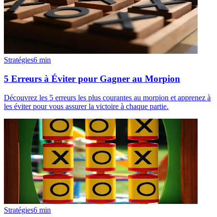
Stratégies
6
min
5 Erreurs à Éviter pour Gagner au Morpion
Découvrez les 5 erreurs les plus courantes au morpion et apprenez à
les éviter pour vous assurer la victoire à chaque partie.
Stratégies
6
min