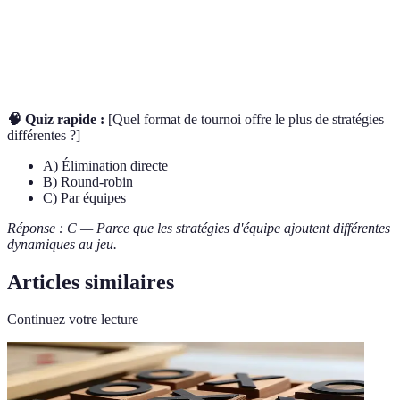
Format où chaque participant joue contre tous les
Round-robin
autres.
🧠 Quiz rapide :
[Quel format de tournoi offre le plus de stratégies
différentes ?]
A) Élimination directe
B) Round-robin
C) Par équipes
Réponse : C — Parce que les stratégies d'équipe ajoutent différentes
dynamiques au jeu.
Articles similaires
Continuez votre lecture