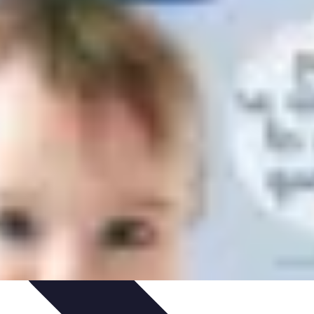
tratégies Gagnantes