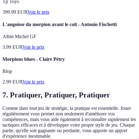
Tp Toys
399.99
EUR
Voir le prix
L'angoisse du morpion avant le coït - Antonio Fischetti
Albin Michel GF
3.99
EUR
Voir le prix
Morpions blues - Claire Pétry
Blop
2.99
EUR
Voir le prix
7.
Pratiquer, Pratiquer, Pratiquer
Comme dans tout jeu de stratégie, la pratique est essentielle. Jouer
régulièrement vous permet non seulement d'améliorer vos
compétences, mais vous aide également à reconnaître rapidement les
tactiques efficaces et à développer votre propre style de jeu. Chaque
partie, qu'elle soit gagnante ou perdante, vous apporte un apport
d'expérience inestimable.