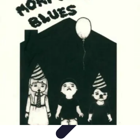
Gagner Morpion
Stratégies
Erreurs et Pièges
Tendances et Innovations
Culture
Morpion
Stratégies Gagnantes
Gagner Morpion