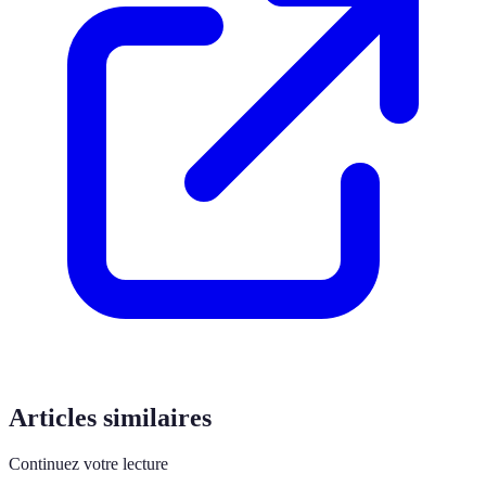
Articles similaires
Continuez votre lecture