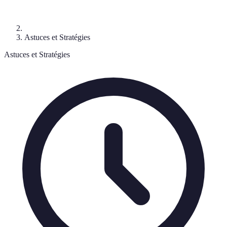
Astuces et Stratégies
Astuces et Stratégies