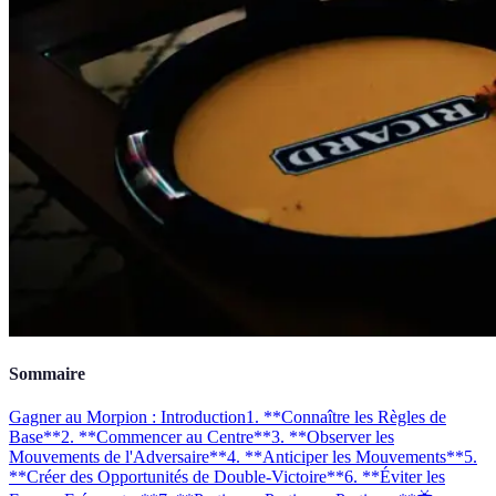
Sommaire
Gagner au Morpion : Introduction
1. **Connaître les Règles de
Base**
2. **Commencer au Centre**
3. **Observer les
Mouvements de l'Adversaire**
4. **Anticiper les Mouvements**
5.
**Créer des Opportunités de Double-Victoire**
6. **Éviter les