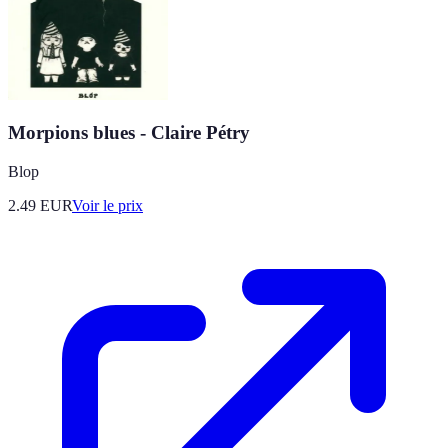
Morpions blues - Claire Pétry
Blop
2.49
EUR
Voir le prix