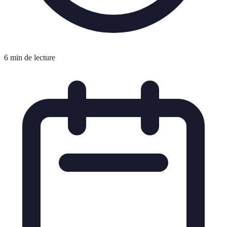
6 min de lecture