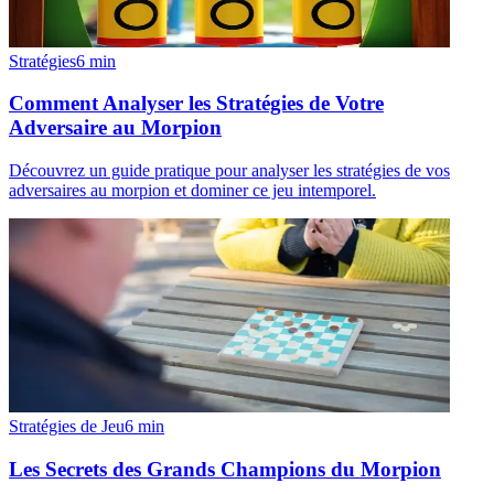
Stratégies
6
min
Comment Analyser les Stratégies de Votre
Adversaire au Morpion
Découvrez un guide pratique pour analyser les stratégies de vos
adversaires au morpion et dominer ce jeu intemporel.
Stratégies de Jeu
6
min
Les Secrets des Grands Champions du Morpion