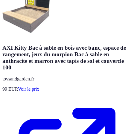
AXI Kitty Bac à sable en bois avec banc, espace de
rangement, jeux du morpion Bac à sable en
anthracite et marron avec tapis de sol et couvercle
100
toysandgarden.fr
99
EUR
Voir le prix