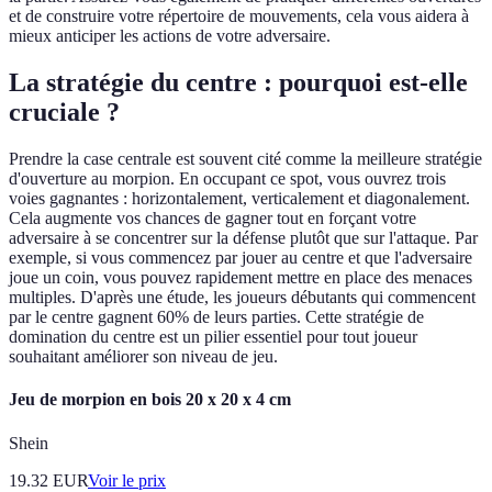
et de construire votre répertoire de mouvements, cela vous aidera à
mieux anticiper les actions de votre adversaire.
La stratégie du centre : pourquoi est-elle
cruciale ?
Prendre la case centrale est souvent cité comme la meilleure stratégie
d'ouverture au morpion. En occupant ce spot, vous ouvrez trois
voies gagnantes : horizontalement, verticalement et diagonalement.
Cela augmente vos chances de gagner tout en forçant votre
adversaire à se concentrer sur la défense plutôt que sur l'attaque. Par
exemple, si vous commencez par jouer au centre et que l'adversaire
joue un coin, vous pouvez rapidement mettre en place des menaces
multiples. D'après une étude, les joueurs débutants qui commencent
par le centre gagnent 60% de leurs parties. Cette stratégie de
domination du centre est un pilier essentiel pour tout joueur
souhaitant améliorer son niveau de jeu.
Jeu de morpion en bois 20 x 20 x 4 cm
Shein
19.32
EUR
Voir le prix