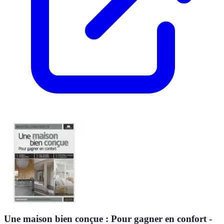
Une maison bien conçue : Pour gagner en confort -