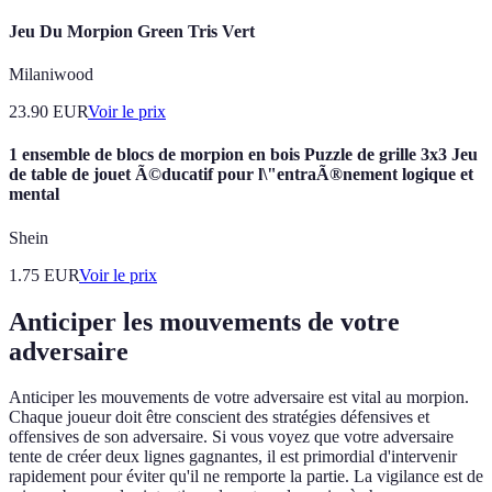
Jeu Du Morpion Green Tris Vert
Milaniwood
23.90
EUR
Voir le prix
1 ensemble de blocs de morpion en bois Puzzle de grille 3x3 Jeu
de table de jouet Ã©ducatif pour l\"entraÃ®nement logique et
mental
Shein
1.75
EUR
Voir le prix
Anticiper les mouvements de votre
adversaire
Anticiper les mouvements de votre adversaire est vital au morpion.
Chaque joueur doit être conscient des stratégies défensives et
offensives de son adversaire. Si vous voyez que votre adversaire
tente de créer deux lignes gagnantes, il est primordial d'intervenir
rapidement pour éviter qu'il ne remporte la partie. La vigilance est de