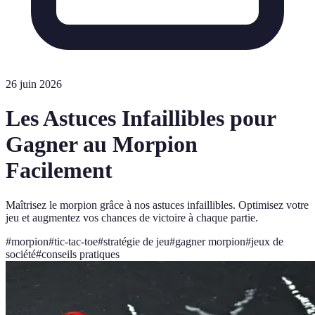
26 juin 2026
Les Astuces Infaillibles pour
Gagner au Morpion
Facilement
Maîtrisez le morpion grâce à nos astuces infaillibles. Optimisez votre
jeu et augmentez vos chances de victoire à chaque partie.
#
morpion
#
tic-tac-toe
#
stratégie de jeu
#
gagner morpion
#
jeux de
société
#
conseils pratiques