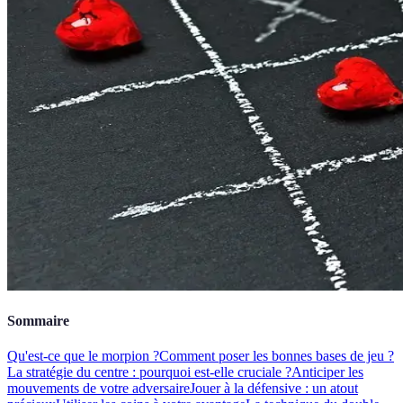
Sommaire
Qu'est-ce que le morpion ?
Comment poser les bonnes bases de jeu ?
La stratégie du centre : pourquoi est-elle cruciale ?
Anticiper les
mouvements de votre adversaire
Jouer à la défensive : un atout