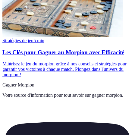
Stratégies de jeu
5
min
Les Clés pour Gagner au Morpion avec Efficacité
Maîtrisez le jeu du morpion grâce à nos conseils et stratégies pour
garantir vos victoires à chaque match. Plongez dans l'univers du
morpion !
Gagner Morpion
Votre source d'information pour tout savoir sur
gagner morpion
.