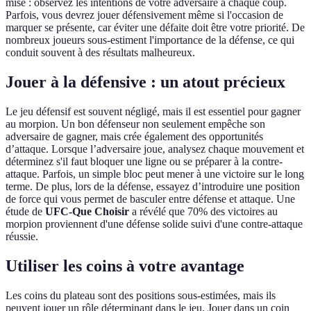
mise : observez les intentions de votre adversaire à chaque coup.
Parfois, vous devrez jouer défensivement même si l'occasion de
marquer se présente, car éviter une défaite doit être votre priorité. De
nombreux joueurs sous-estiment l'importance de la défense, ce qui
conduit souvent à des résultats malheureux.
Jouer à la défensive : un atout précieux
Le jeu défensif est souvent négligé, mais il est essentiel pour gagner
au morpion. Un bon défenseur non seulement empêche son
adversaire de gagner, mais crée également des opportunités
d’attaque. Lorsque l’adversaire joue, analysez chaque mouvement et
déterminez s'il faut bloquer une ligne ou se préparer à la contre-
attaque. Parfois, un simple bloc peut mener à une victoire sur le long
terme. De plus, lors de la défense, essayez d’introduire une position
de force qui vous permet de basculer entre défense et attaque. Une
étude de
UFC-Que Choisir
a révélé que 70% des victoires au
morpion proviennent d'une défense solide suivi d'une contre-attaque
réussie.
Utiliser les coins à votre avantage
Les coins du plateau sont des positions sous-estimées, mais ils
peuvent jouer un rôle déterminant dans le jeu. Jouer dans un coin