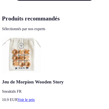
Produits recommandés
Sélectionnés par nos experts
Jeu de Morpion Wooden Story
Sneakids FR
10.9
EUR
Voir le prix