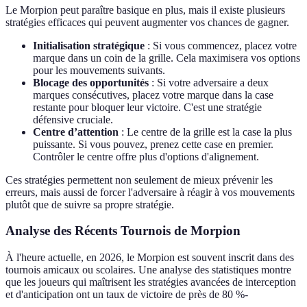
Le Morpion peut paraître basique en plus, mais il existe plusieurs
stratégies efficaces qui peuvent augmenter vos chances de gagner.
Initialisation stratégique
: Si vous commencez, placez votre
marque dans un coin de la grille. Cela maximisera vos options
pour les mouvements suivants.
Blocage des opportunités
: Si votre adversaire a deux
marques consécutives, placez votre marque dans la case
restante pour bloquer leur victoire. C'est une stratégie
défensive cruciale.
Centre d’attention
: Le centre de la grille est la case la plus
puissante. Si vous pouvez, prenez cette case en premier.
Contrôler le centre offre plus d'options d'alignement.
Ces stratégies permettent non seulement de mieux prévenir les
erreurs, mais aussi de forcer l'adversaire à réagir à vos mouvements
plutôt que de suivre sa propre stratégie.
Analyse des Récents Tournois de Morpion
À l'heure actuelle, en 2026, le Morpion est souvent inscrit dans des
tournois amicaux ou scolaires. Une analyse des statistiques montre
que les joueurs qui maîtrisent les stratégies avancées de interception
et d'anticipation ont un taux de victoire de près de 80 %-