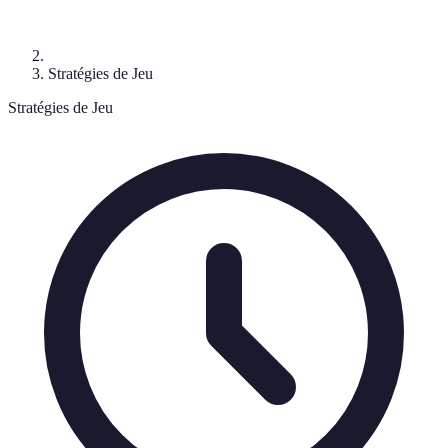
Stratégies de Jeu
Stratégies de Jeu