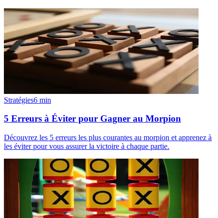
Stratégies
6
min
5 Erreurs à Éviter pour Gagner au Morpion
Découvrez les 5 erreurs les plus courantes au morpion et apprenez à
les éviter pour vous assurer la victoire à chaque partie.