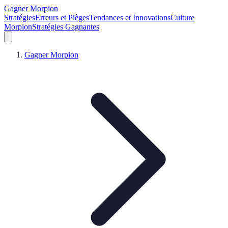
Gagner Morpion
Stratégies
Erreurs et Pièges
Tendances et Innovations
Culture
Morpion
Stratégies Gagnantes
Gagner Morpion