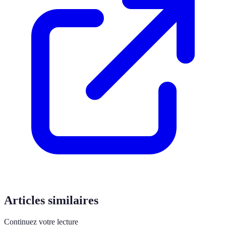
Articles similaires
Continuez votre lecture