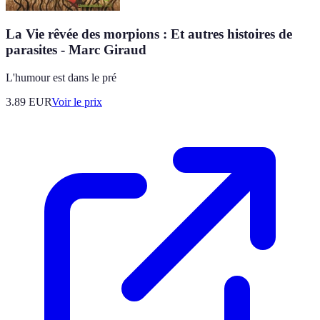
La Vie rêvée des morpions : Et autres histoires de
parasites - Marc Giraud
L'humour est dans le pré
3.89
EUR
Voir le prix