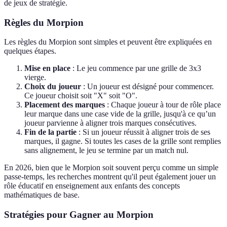
de jeux de stratégie.
Règles du Morpion
Les règles du Morpion sont simples et peuvent être expliquées en
quelques étapes.
Mise en place
: Le jeu commence par une grille de 3x3
vierge.
Choix du joueur
: Un joueur est désigné pour commencer.
Ce joueur choisit soit "X" soit "O".
Placement des marques
: Chaque joueur à tour de rôle place
leur marque dans une case vide de la grille, jusqu'à ce qu’un
joueur parvienne à aligner trois marques consécutives.
Fin de la partie
: Si un joueur réussit à aligner trois de ses
marques, il gagne. Si toutes les cases de la grille sont remplies
sans alignement, le jeu se termine par un match nul.
En 2026, bien que le Morpion soit souvent perçu comme un simple
passe-temps, les recherches montrent qu'il peut également jouer un
rôle éducatif en enseignement aux enfants des concepts
mathématiques de base.
Stratégies pour Gagner au Morpion