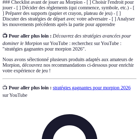
### Checklist avant de jouer au Morpion - [ ] Choisir l'endroit pour
jouer - [ ] Décider des règlements (qui commence, symbole, etc.) - [
] Préparer des supports (papier et crayon, plateau de jeu) - [ ]
Discuter des stratégies de départ avec votre adversaire - [ ] Analyser
les mouvements précédents après la partie pour apprendre
📺 Pour aller plus loin :
Découvrez des stratégies avancées pour
dominer le Morpion
sur YouTube : recherchez sur YouTube :
"stratégies gagnantes pour morpion 2026".
Nous avons sélectionné plusieurs produits adaptés aux amateurs de
Morpion, découvrez nos recommandations ci-dessous pour enrichir
votre expérience de jeu !
📺
Pour aller plus loin :
stratégies gagnantes pour morpion 2026
sur YouTube