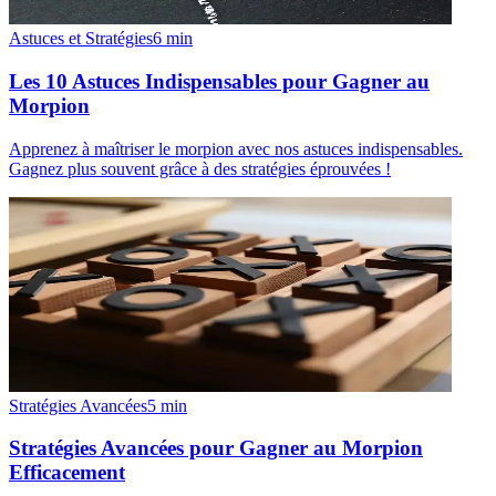
Astuces et Stratégies
6
min
Les 10 Astuces Indispensables pour Gagner au
Morpion
Apprenez à maîtriser le morpion avec nos astuces indispensables.
Gagnez plus souvent grâce à des stratégies éprouvées !
Stratégies Avancées
5
min
Stratégies Avancées pour Gagner au Morpion
Efficacement