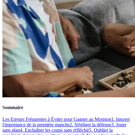
Sommaire
Les Erreurs Fréquentes à Éviter pour Gagner au Morpion
1. Ignorer
l'importance de la première manche
2. Négliger la défense
3. Jouer
sans plan
4. Enchaîner les coups sans réfléchir
5. Oublier la