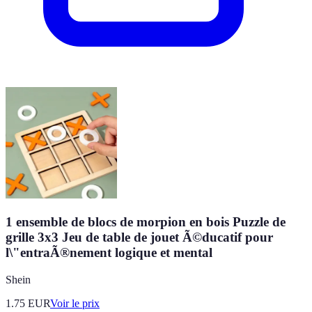
1 ensemble de blocs de morpion en bois Puzzle de
grille 3x3 Jeu de table de jouet Ã©ducatif pour
l\"entraÃ®nement logique et mental
Shein
1.75
EUR
Voir le prix