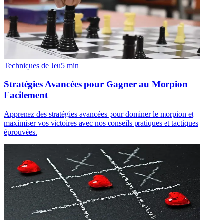
Techniques de Jeu
5
min
Stratégies Avancées pour Gagner au Morpion
Facilement
Apprenez des stratégies avancées pour dominer le morpion et
maximiser vos victoires avec nos conseils pratiques et tactiques
éprouvées.