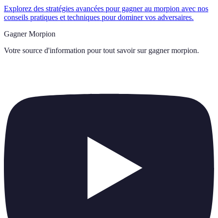
Explorez des stratégies avancées pour gagner au morpion avec nos
conseils pratiques et techniques pour dominer vos adversaires.
Gagner Morpion
Votre source d'information pour tout savoir sur
gagner morpion
.