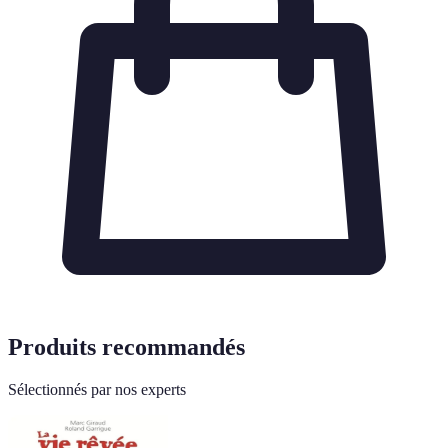
Produits recommandés
Sélectionnés par nos experts