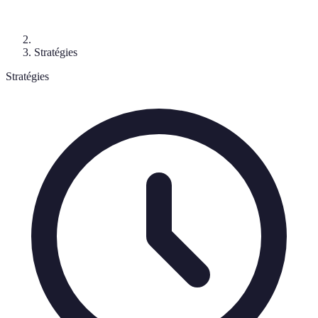
Stratégies
Stratégies