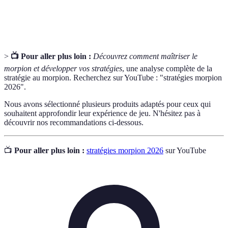
Position
Une configuration de cases sur le plateau qui mène à
Gagnante
la victoire en alignant trois symboles.
>
📺 Pour aller plus loin :
Découvrez comment maîtriser le
morpion et développer vos stratégies
, une analyse complète de la
stratégie au morpion. Recherchez sur YouTube : "stratégies morpion
2026".
Nous avons sélectionné plusieurs produits adaptés pour ceux qui
souhaitent approfondir leur expérience de jeu. N'hésitez pas à
découvrir nos recommandations ci-dessous.
📺
Pour aller plus loin :
stratégies morpion 2026
sur YouTube