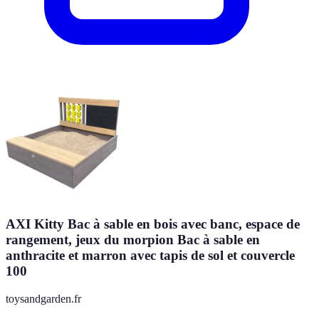
AXI Kitty Bac à sable en bois avec banc, espace de
rangement, jeux du morpion Bac à sable en
anthracite et marron avec tapis de sol et couvercle
100
toysandgarden.fr