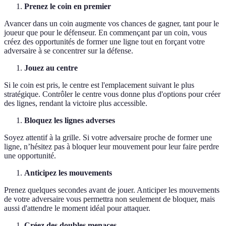
Prenez le coin en premier
Avancer dans un coin augmente vos chances de gagner, tant pour le
joueur que pour le défenseur. En commençant par un coin, vous
créez des opportunités de former une ligne tout en forçant votre
adversaire à se concentrer sur la défense.
Jouez au centre
Si le coin est pris, le centre est l'emplacement suivant le plus
stratégique. Contrôler le centre vous donne plus d'options pour créer
des lignes, rendant la victoire plus accessible.
Bloquez les lignes adverses
Soyez attentif à la grille. Si votre adversaire proche de former une
ligne, n’hésitez pas à bloquer leur mouvement pour leur faire perdre
une opportunité.
Anticipez les mouvements
Prenez quelques secondes avant de jouer. Anticiper les mouvements
de votre adversaire vous permettra non seulement de bloquer, mais
aussi d'attendre le moment idéal pour attaquer.
Créez des doubles menaces