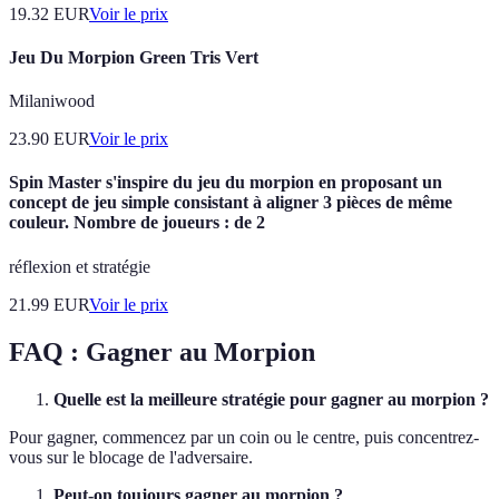
19.32
EUR
Voir le prix
Jeu Du Morpion Green Tris Vert
Milaniwood
23.90
EUR
Voir le prix
Spin Master s'inspire du jeu du morpion en proposant un
concept de jeu simple consistant à aligner 3 pièces de même
couleur. Nombre de joueurs : de 2
réflexion et stratégie
21.99
EUR
Voir le prix
FAQ : Gagner au Morpion
Quelle est la meilleure stratégie pour gagner au morpion ?
Pour gagner, commencez par un coin ou le centre, puis concentrez-
vous sur le blocage de l'adversaire.
Peut-on toujours gagner au morpion ?