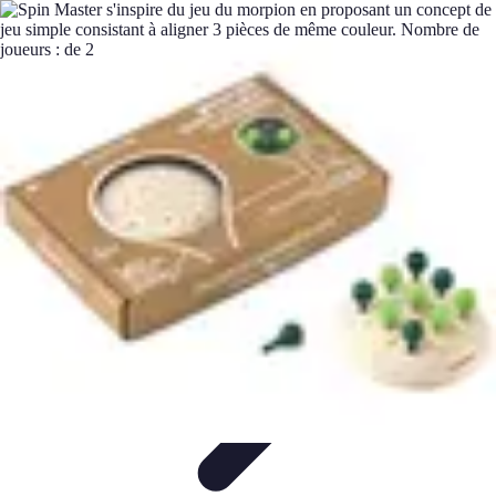
Gagner Morpion
Stratégies
Erreurs et Pièges
Tendances et Innovations
Culture
Morpion
Stratégies Gagnantes
Gagner Morpion