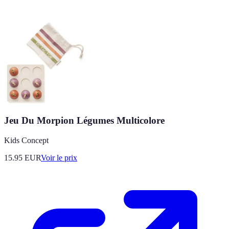
Jeu Du Morpion Légumes Multicolore
Kids Concept
15.95
EUR
Voir le prix