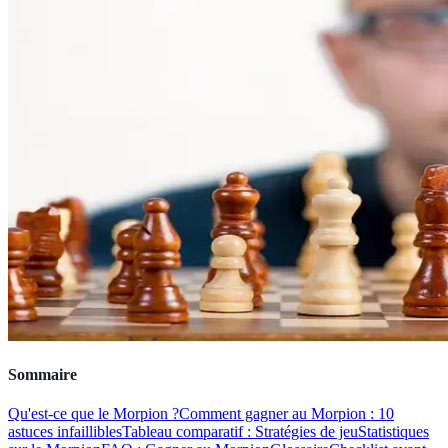
Sommaire
Qu'est-ce que le Morpion ?
Comment gagner au Morpion : 10
astuces infaillibles
Tableau comparatif : Stratégies de jeu
Statistiques