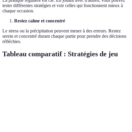
La pratique régulière est clé. En jouant avec d'autres, vous pouvez
tester différentes stratégies et voir celles qui fonctionnent mieux à
chaque occasion.
Restez calme et concentré
Le stress ou la précipitation peuvent mener à des erreurs. Restez
serein et concentré durant chaque partie pour prendre des décisions
réfléchies.
Tableau comparatif : Stratégies de jeu
Stratégie
Force
Faiblesse
Verdict
Peut être
Commencer
Maximiser les
Bonne
bloqué
par un coin
chances
option
facilement
Peut être
Jouer au
Plus d’options
Très
ignoré en
centre
de jeu
efficace
défense