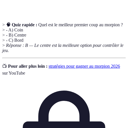
Anticipation
réagir en conséquence.
>
🧠 Quiz rapide :
Quel est le meilleur premier coup au morpion ?
> - A) Coin
> - B) Centre
> - C) Bord
>
Réponse : B — Le centre est la meilleure option pour contrôler le
jeu.
📺
Pour aller plus loin :
stratégies pour gagner au morpion 2026
sur YouTube