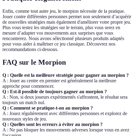
Enfin, comme tout autre jeu, le morpion nécessite de la pratique.
Jouer contre différentes personnes permet non seulement d’acquérir
de nouvelles stratégies mais également d'améliorer votre propre jeu.
Plus vous testez les stratégies sur le terrain, plus vous serez en
mesure d’adapter vos mouvements aux surprises que vous
rencontrerez. Nous avons sélectionné plusieurs produits adaptés
pour vous aider à maîtriser ce jeu classique. Découvrez nos
recommandations ci-dessous.
FAQ sur le Morpion
Q : Quelle est la meilleure stratégie pour gagner au morpion ?
A : Jouer au centre en premier est généralement la meilleure
approche pour commencer.
Q : Est-il possible de toujours gagner au morpion ?
A : Non, si deux joueurs expérimentés s'affrontent, le résultat sera
toujours un match nul.
Q : Comment se pratique-t-on au morpion ?
A : Jouez régulièrement avec différentes personnes et explorez de
nouveaux styles de jeu.
Q : Quelles sont les erreurs à éviter au morpion ?
A : Ne pas bloquer les mouvements adverses lorsque vous en avez
l'occasion.