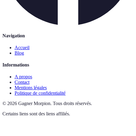
Navigation
Accueil
Blog
Informations
A propos
Contact
Mentions légales
Politique de confidentialité
©
2026
Gagner Morpion
.
Tous droits réservés.
Certains liens sont des liens affiliés.