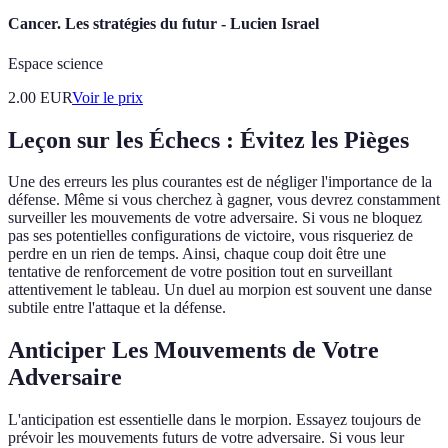
Cancer. Les stratégies du futur - Lucien Israel
Espace science
2.00
EUR
Voir le prix
Leçon sur les Échecs : Évitez les Pièges
Une des erreurs les plus courantes est de négliger l'importance de la
défense. Même si vous cherchez à gagner, vous devrez constamment
surveiller les mouvements de votre adversaire. Si vous ne bloquez
pas ses potentielles configurations de victoire, vous risqueriez de
perdre en un rien de temps. Ainsi, chaque coup doit être une
tentative de renforcement de votre position tout en surveillant
attentivement le tableau. Un duel au morpion est souvent une danse
subtile entre l'attaque et la défense.
Anticiper Les Mouvements de Votre
Adversaire
L'anticipation est essentielle dans le morpion. Essayez toujours de
prévoir les mouvements futurs de votre adversaire. Si vous leur