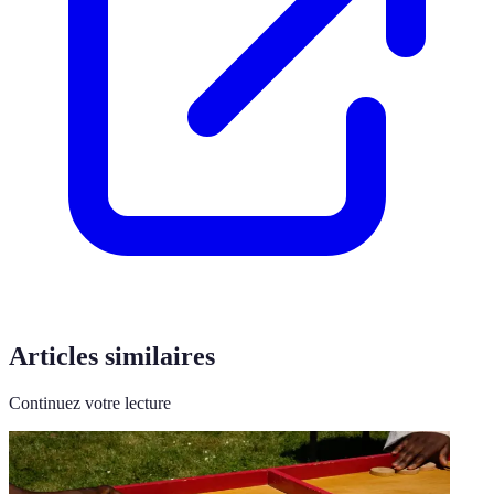
Articles similaires
Continuez votre lecture