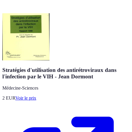
Stratégies d'utilisation des antirétroviraux dans
l'infection par le VIH - Jean Dormont
Médecine-Sciences
2
EUR
Voir le prix