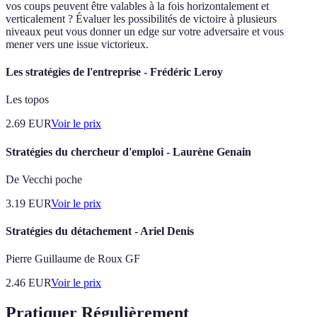
vos coups peuvent être valables à la fois horizontalement et
verticalement ? Évaluer les possibilités de victoire à plusieurs
niveaux peut vous donner un edge sur votre adversaire et vous
mener vers une issue victorieux.
Les stratégies de l'entreprise - Frédéric Leroy
Les topos
2.69
EUR
Voir le prix
Stratégies du chercheur d'emploi - Laurène Genain
De Vecchi poche
3.19
EUR
Voir le prix
Stratégies du détachement - Ariel Denis
Pierre Guillaume de Roux GF
2.46
EUR
Voir le prix
Pratiquer Régulièrement