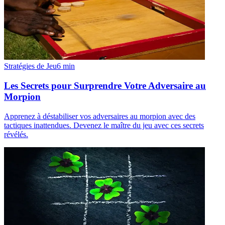
Stratégies de Jeu
6
min
Les Secrets pour Surprendre Votre Adversaire au
Morpion
Apprenez à déstabiliser vos adversaires au morpion avec des
tactiques inattendues. Devenez le maître du jeu avec ces secrets
révélés.