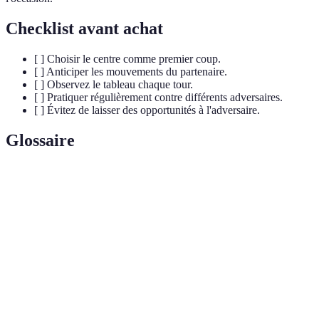
Checklist avant achat
[ ] Choisir le centre comme premier coup.
[ ] Anticiper les mouvements du partenaire.
[ ] Observez le tableau chaque tour.
[ ] Pratiquer régulièrement contre différents adversaires.
[ ] Évitez de laisser des opportunités à l'adversaire.
Glossaire
Terme
Définition
Jeu de société sur un tableau 3x3, impliquant deux
Morpion
joueurs.
Stratégie consistant à empêcher l'adversaire de
Blocage
gagner.
Capacité à prévoir les mouvements adverses et à