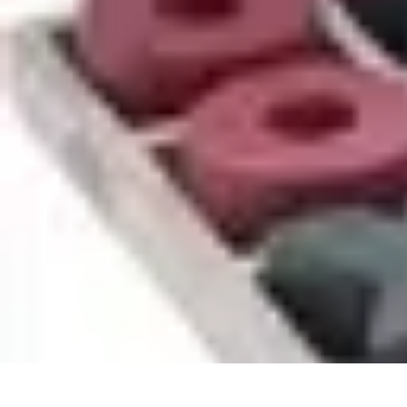
Gagner Morpion
Stratégies
Erreurs et Pièges
Tendances et Innovations
Culture Morpion
S
Gagner Morpion