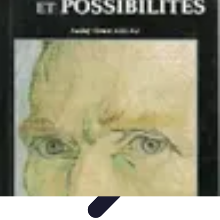
Gagner Morpion
Stratégies
Erreurs et Pièges
Tendances et Innovations
Culture
Morpion
Stratégies Gagnantes
Gagner Morpion