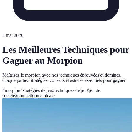
8 mai 2026
Les Meilleures Techniques pour
Gagner au Morpion
Maîtrisez le morpion avec nos techniques éprouvées et dominez
chaque partie. Stratégies, conseils et astuces essentiels pour gagner.
#
morpion
#
stratégies de jeu
#
techniques de jeu
#
jeu de
société
#
compétition amicale