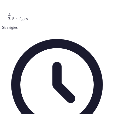
Stratégies
Stratégies