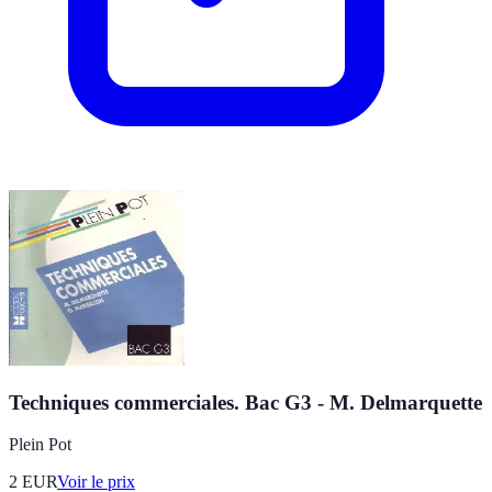
Techniques commerciales. Bac G3 - M. Delmarquette
Plein Pot
2
EUR
Voir le prix