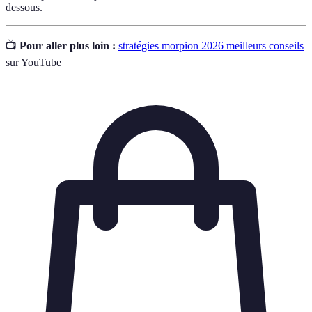
dessous.
📺
Pour aller plus loin :
stratégies morpion 2026 meilleurs conseils
sur YouTube