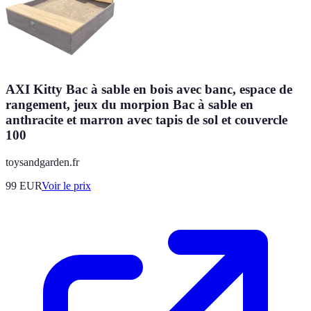
AXI Kitty Bac à sable en bois avec banc, espace de
rangement, jeux du morpion Bac à sable en
anthracite et marron avec tapis de sol et couvercle
100
toysandgarden.fr
99
EUR
Voir le prix