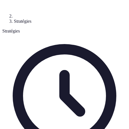
Stratégies
Stratégies