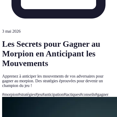
3 mai 2026
Les Secrets pour Gagner au
Morpion en Anticipant les
Mouvements
Apprenez à anticiper les mouvements de vos adversaires pour
gagner au morpion. Des stratégies éprouvées pour devenir un
champion du jeu !
#
morpion
#
stratégies
#
jeu
#
anticipation
#
tactiques
#
conseils
#
gagner