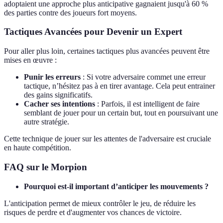
adoptaient une approche plus anticipative gagnaient jusqu'à 60 %
des parties contre des joueurs fort moyens.
Tactiques Avancées pour Devenir un Expert
Pour aller plus loin, certaines tactiques plus avancées peuvent être
mises en œuvre :
Punir les erreurs
: Si votre adversaire commet une erreur
tactique, n’hésitez pas à en tirer avantage. Cela peut entrainer
des gains significatifs.
Cacher ses intentions
: Parfois, il est intelligent de faire
semblant de jouer pour un certain but, tout en poursuivant une
autre stratégie.
Cette technique de jouer sur les attentes de l'adversaire est cruciale
en haute compétition.
FAQ sur le Morpion
Pourquoi est-il important d’anticiper les mouvements ?
L'anticipation permet de mieux contrôler le jeu, de réduire les
risques de perdre et d'augmenter vos chances de victoire.