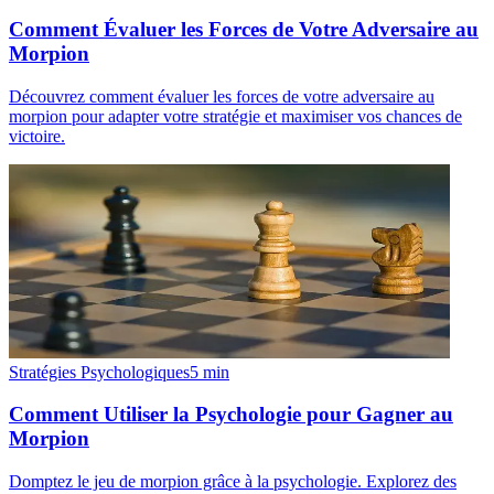
Comment Évaluer les Forces de Votre Adversaire au
Morpion
Découvrez comment évaluer les forces de votre adversaire au
morpion pour adapter votre stratégie et maximiser vos chances de
victoire.
Stratégies Psychologiques
5
min
Comment Utiliser la Psychologie pour Gagner au
Morpion
Domptez le jeu de morpion grâce à la psychologie. Explorez des