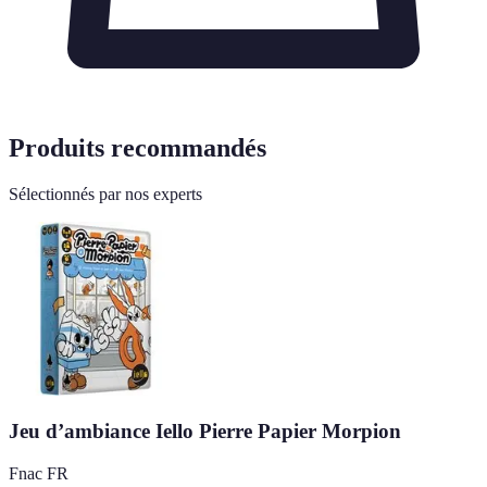
Produits recommandés
Sélectionnés par nos experts
Jeu d’ambiance Iello Pierre Papier Morpion
Fnac FR