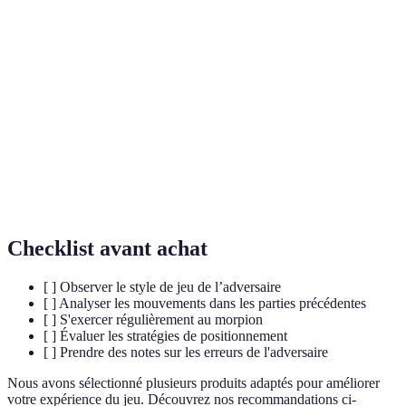
Terme
Définition
Anticipation
Capacité à prévoir les actions de l'adversaire.
Plan d'action destiné à accomplir un objectif
Stratégie
spécifique.
Style de jeu qui se concentre sur la protection et la
Défensif
réaction.
Checklist avant achat
[ ] Observer le style de jeu de l’adversaire
[ ] Analyser les mouvements dans les parties précédentes
[ ] S'exercer régulièrement au morpion
[ ] Évaluer les stratégies de positionnement
[ ] Prendre des notes sur les erreurs de l'adversaire
Nous avons sélectionné plusieurs produits adaptés pour améliorer
votre expérience du jeu. Découvrez nos recommandations ci-