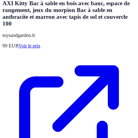
AXI Kitty Bac à sable en bois avec banc, espace de
rangement, jeux du morpion Bac à sable en
anthracite et marron avec tapis de sol et couvercle
100
toysandgarden.fr
99
EUR
Voir le prix