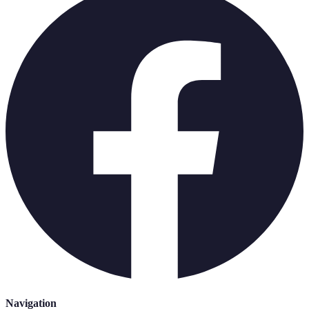
Navigation