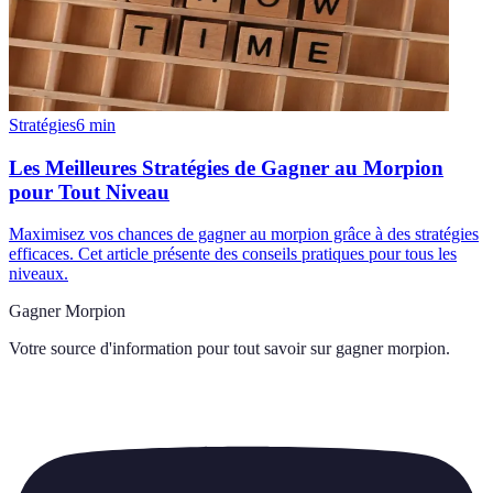
Stratégies
6
min
Les Meilleures Stratégies de Gagner au Morpion
pour Tout Niveau
Maximisez vos chances de gagner au morpion grâce à des stratégies
efficaces. Cet article présente des conseils pratiques pour tous les
niveaux.
Gagner Morpion
Votre source d'information pour tout savoir sur
gagner morpion
.