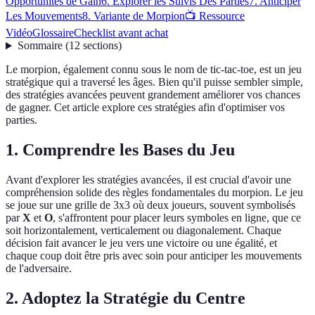
Opportunités de Gain
6. Explorer les Suivis Des Parties
7. Anticiper
Les Mouvements
8. Variante de Morpion
📺 Ressource
Vidéo
Glossaire
Checklist avant achat
Sommaire
(
12
sections
)
Le morpion, également connu sous le nom de tic-tac-toe, est un jeu
stratégique qui a traversé les âges. Bien qu'il puisse sembler simple,
des stratégies avancées peuvent grandement améliorer vos chances
de gagner. Cet article explore ces stratégies afin d'optimiser vos
parties.
1. Comprendre les Bases du Jeu
Avant d'explorer les stratégies avancées, il est crucial d'avoir une
compréhension solide des règles fondamentales du morpion. Le jeu
se joue sur une grille de 3x3 où deux joueurs, souvent symbolisés
par
X
et
O
, s'affrontent pour placer leurs symboles en ligne, que ce
soit horizontalement, verticalement ou diagonalement. Chaque
décision fait avancer le jeu vers une victoire ou une égalité, et
chaque coup doit être pris avec soin pour anticiper les mouvements
de l'adversaire.
2. Adoptez la Stratégie du Centre