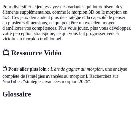
Pour diversifier le jeu, essayez des variantes qui introduisent des
éléments supplémentaires, comme le morpion 3D ou le morpion en
4x4. Ces jeux demandent plus de stratégie et la capacité de penser
en plusieurs dimensions, ce qui peut être un excellent moyen
d'améliorer vos compétences. Plus vous jouez, plus vous développez
votre perception stratégique, ce qui vous fait progresser vers la
victoire au morpion traditionnel.
📺 Ressource Vidéo
📺 Pour aller plus loin :
L'art de gagner au morpion
, une analyse
complète de [stratégies avancées au morpion]. Recherchez sur
YouTube : "stratégies avancées morpion 2026".
Glossaire
Terme
Définition
Jeu de société sur un quadrillage de 3x3 où deux
Morpion
joueurs s’affrontent.