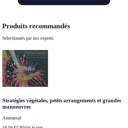
Produits recommandés
Sélectionnés par nos experts
Stratégies végétales, petits arrangements et grandes
manoeuvres
Ammareal
19.59
EUR
Voir le prix