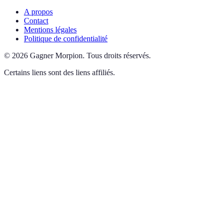
A propos
Contact
Mentions légales
Politique de confidentialité
©
2026
Gagner Morpion
.
Tous droits réservés.
Certains liens sont des liens affiliés.