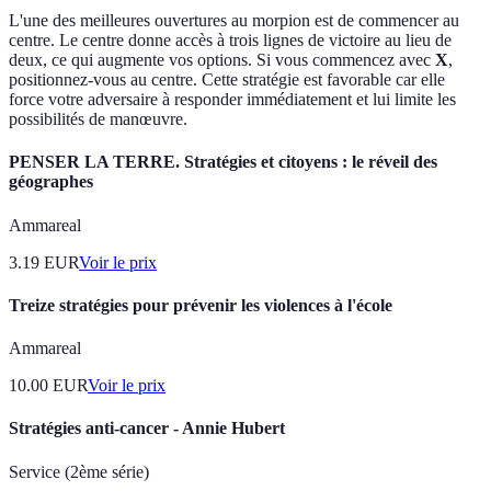
L'une des meilleures ouvertures au morpion est de commencer au
centre. Le centre donne accès à trois lignes de victoire au lieu de
deux, ce qui augmente vos options. Si vous commencez avec
X
,
positionnez-vous au centre. Cette stratégie est favorable car elle
force votre adversaire à responder immédiatement et lui limite les
possibilités de manœuvre.
PENSER LA TERRE. Stratégies et citoyens : le réveil des
géographes
Ammareal
3.19
EUR
Voir le prix
Treize stratégies pour prévenir les violences à l'école
Ammareal
10.00
EUR
Voir le prix
Stratégies anti-cancer - Annie Hubert
Service (2ème série)