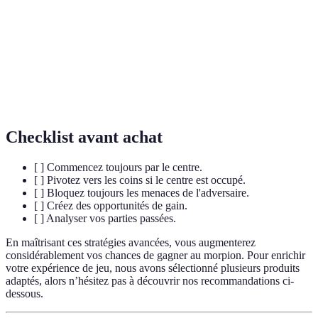
Plan d'action conçu pour atteindre un objectif
Stratégie
spécifique dans le jeu.
Double
Situation où un joueur peut gagner de plusieurs
Menace
manières en un coup.
Checklist avant achat
[ ] Commencez toujours par le centre.
[ ] Pivotez vers les coins si le centre est occupé.
[ ] Bloquez toujours les menaces de l'adversaire.
[ ] Créez des opportunités de gain.
[ ] Analyser vos parties passées.
En maîtrisant ces stratégies avancées, vous augmenterez
considérablement vos chances de gagner au morpion. Pour enrichir
votre expérience de jeu, nous avons sélectionné plusieurs produits
adaptés, alors n’hésitez pas à découvrir nos recommandations ci-
dessous.