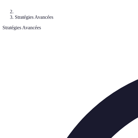
Stratégies Avancées
Stratégies Avancées