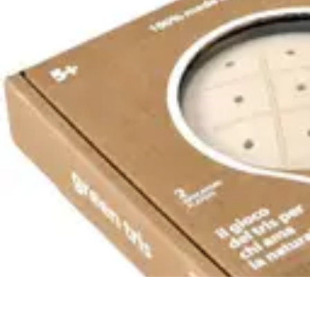
Gagner Morpion
Stratégies
Erreurs et Pièges
Tendances et Innovations
Culture Morpion
S
Gagner Morpion