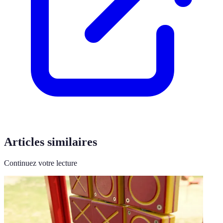
Articles similaires
Continuez votre lecture