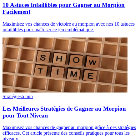
10 Astuces Infaillibles pour Gagner au Morpion
Facilement
Maximisez vos chances de victoire au morpion avec nos 10 astuces
infaillibles pour maîtriser ce jeu emblématique.
Stratégies
6
min
Les Meilleures Stratégies de Gagner au Morpion
pour Tout Niveau
Maximisez vos chances de gagner au morpion grâce à des stratégies
efficaces. Cet article présente des conseils pratiques pour tous les
niveaux.