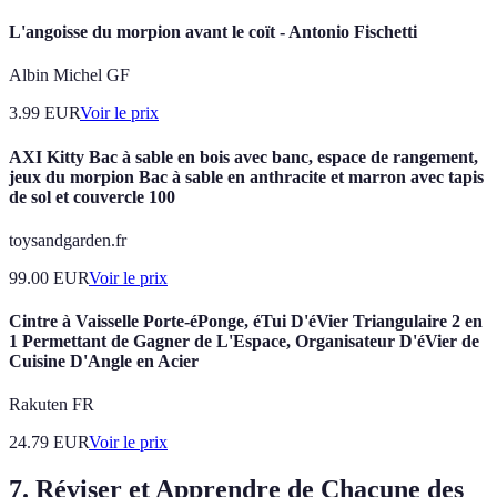
L'angoisse du morpion avant le coït - Antonio Fischetti
Albin Michel GF
3.99
EUR
Voir le prix
AXI Kitty Bac à sable en bois avec banc, espace de rangement,
jeux du morpion Bac à sable en anthracite et marron avec tapis
de sol et couvercle 100
toysandgarden.fr
99.00
EUR
Voir le prix
Cintre à Vaisselle Porte-éPonge, éTui D'éVier Triangulaire 2 en
1 Permettant de Gagner de L'Espace, Organisateur D'éVier de
Cuisine D'Angle en Acier
Rakuten FR
24.79
EUR
Voir le prix
7. Réviser et Apprendre de Chacune des