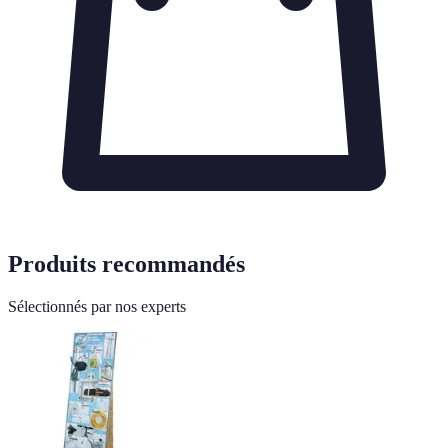
Produits recommandés
Sélectionnés par nos experts