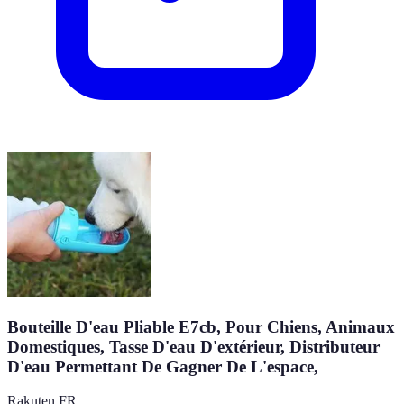
Bouteille D'eau Pliable E7cb, Pour Chiens, Animaux
Domestiques, Tasse D'eau D'extérieur, Distributeur
D'eau Permettant De Gagner De L'espace,
Rakuten FR