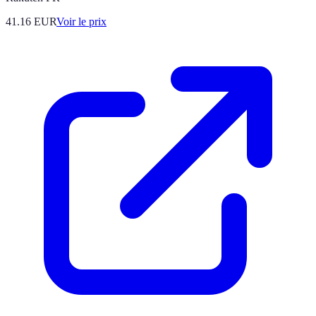
41.16
EUR
Voir le prix