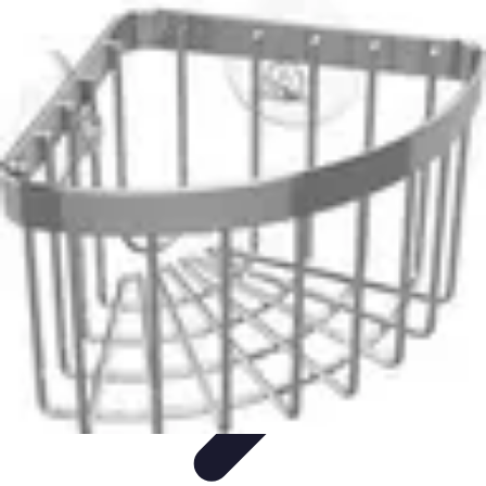
Gagner Morpion
Stratégies
Erreurs et Pièges
Tendances et Innovations
Culture
Morpion
Stratégies Gagnantes
Gagner Morpion