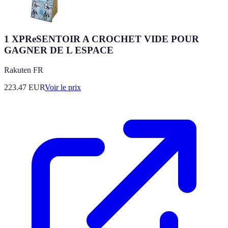
1 XPReSENTOIR A CROCHET VIDE POUR
GAGNER DE L ESPACE
Rakuten FR
223.47
EUR
Voir le prix