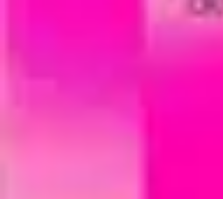
Gagner Morpion
Stratégies
Erreurs et Pièges
Tendances et Innovations
Culture Morpion
S
Gagner Morpion