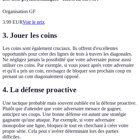
Organisation GF
3.99
EUR
Voir le prix
3. Jouer les coins
Les coins sont également cruciaux. Ils offrent d'excellentes
opportunités pour créer des lignes de trois à travers les diagonales.
Ne négligez jamais la possibilité que votre adversaire puisse aussi
utiliser ces coins. Par exemple, si vous jouez après votre adversaire
et qu'il a pris un coin, envisagez de bloquer son prochain coup en
prenant un coin diagonalement opposé.
4. La défense proactive
Une tactique probable mais souvent oubliée est la défense proactive.
Plutôt que d'attendre que votre adversaire menace de gagner,
anticipez ses coups. Une bonne défense est autant une stratégie
gagnante qu'une attaque. Par exemple, si votre adversaire
monopolise une ligne, bloquez-le tout en cherchant à créer votre
propre série. Cela peut s’avérer déterminant lors des parties
difficiles.