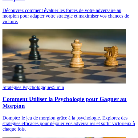
Découvrez comment évaluer les forces de votre adversaire au
morpion pour adapter votre stratégie et maximiser vos chances de
victoire.
Stratégies Psychologiques
5
min
Comment Utiliser la Psychologie pour Gagner au
Morpion
Domptez le jeu de morpion grâce à la psychologie. Explorez des
stratégies efficaces pour déjouer vos adversaires et sortir victorieux à
chaque fois.