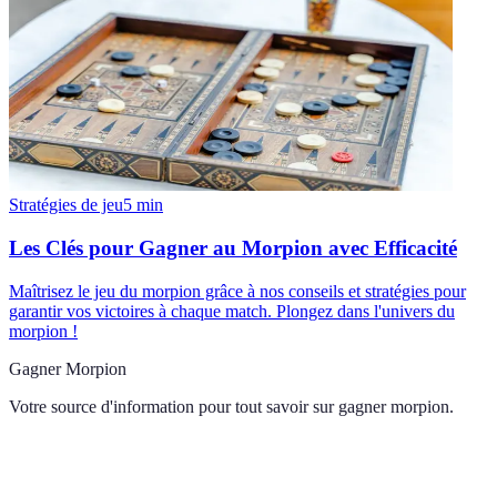
Stratégies de jeu
5
min
Les Clés pour Gagner au Morpion avec Efficacité
Maîtrisez le jeu du morpion grâce à nos conseils et stratégies pour
garantir vos victoires à chaque match. Plongez dans l'univers du
morpion !
Gagner Morpion
Votre source d'information pour tout savoir sur
gagner morpion
.