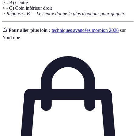
> - B) Centre
> - C) Coin inférieur droit
>
Réponse : B — Le centre donne le plus d'options pour gagner.
📺
Pour aller plus loin :
techniques avancées morpion 2026
sur
YouTube