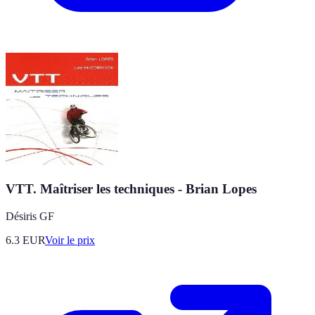
VTT. Maîtriser les techniques - Brian Lopes
Désiris GF
6.3
EUR
Voir le prix