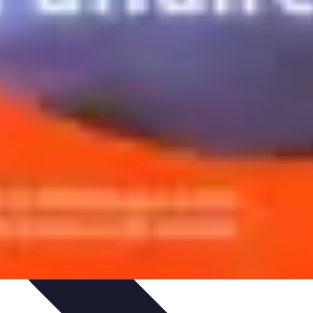
tratégies Gagnantes