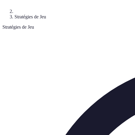
Stratégies de Jeu
Stratégies de Jeu