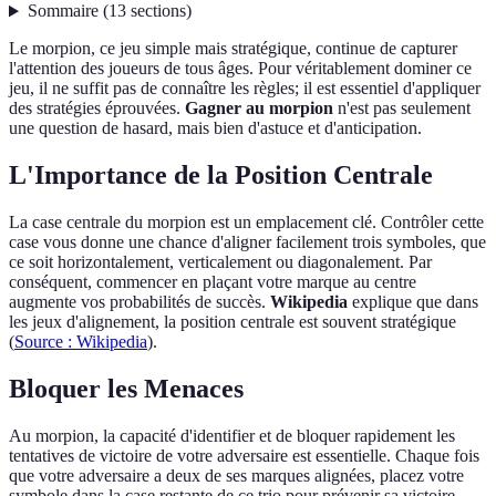
Sommaire
(
13
sections
)
Le morpion, ce jeu simple mais stratégique, continue de capturer
l'attention des joueurs de tous âges. Pour véritablement dominer ce
jeu, il ne suffit pas de connaître les règles; il est essentiel d'appliquer
des stratégies éprouvées.
Gagner au morpion
n'est pas seulement
une question de hasard, mais bien d'astuce et d'anticipation.
L'Importance de la Position Centrale
La case centrale du morpion est un emplacement clé. Contrôler cette
case vous donne une chance d'aligner facilement trois symboles, que
ce soit horizontalement, verticalement ou diagonalement. Par
conséquent, commencer en plaçant votre marque au centre
augmente vos probabilités de succès.
Wikipedia
explique que dans
les jeux d'alignement, la position centrale est souvent stratégique
(
Source : Wikipedia
).
Bloquer les Menaces
Au morpion, la capacité d'identifier et de bloquer rapidement les
tentatives de victoire de votre adversaire est essentielle. Chaque fois
que votre adversaire a deux de ses marques alignées, placez votre
symbole dans la case restante de ce trio pour prévenir sa victoire.