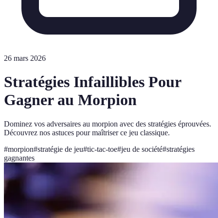
26 mars 2026
Stratégies Infaillibles Pour
Gagner au Morpion
Dominez vos adversaires au morpion avec des stratégies éprouvées.
Découvrez nos astuces pour maîtriser ce jeu classique.
#
morpion
#
stratégie de jeu
#
tic-tac-toe
#
jeu de société
#
stratégies
gagnantes