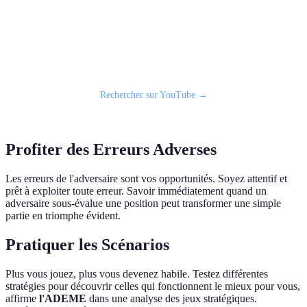
📹 Vidéo recommandée : Comment gagner au morpion
Rechercher sur YouTube →
Profiter des Erreurs Adverses
Les erreurs de l'adversaire sont vos opportunités. Soyez attentif et
prêt à exploiter toute erreur. Savoir immédiatement quand un
adversaire sous-évalue une position peut transformer une simple
partie en triomphe évident.
Pratiquer les Scénarios
Plus vous jouez, plus vous devenez habile. Testez différentes
stratégies pour découvrir celles qui fonctionnent le mieux pour vous,
affirme
l'ADEME
dans une analyse des jeux stratégiques.