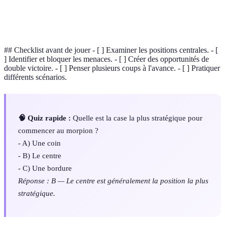
Position
La case au centre du morpion, souvent stratégique
Centrale
pour gagner.
## Checklist avant de jouer - [ ] Examiner les positions centrales. - [
] Identifier et bloquer les menaces. - [ ] Créer des opportunités de
double victoire. - [ ] Penser plusieurs coups à l'avance. - [ ] Pratiquer
différents scénarios.
🧠 Quiz rapide :
Quelle est la case la plus stratégique pour
commencer au morpion ?
- A) Une coin
- B) Le centre
- C) Une bordure
Réponse : B — Le centre est généralement la position la plus
stratégique.