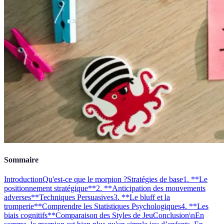
Sommaire
Introduction
Qu'est-ce que le morpion ?
Stratégies de base
1. **Le
positionnement stratégique**
2. **Anticipation des mouvements
adverses**
Techniques Persuasives
3. **Le bluff et la
tromperie**
Comprendre les Statistiques Psychologiques
4. **Les
biais cognitifs**
Comparaison des Styles de Jeu
Conclusion\nEn