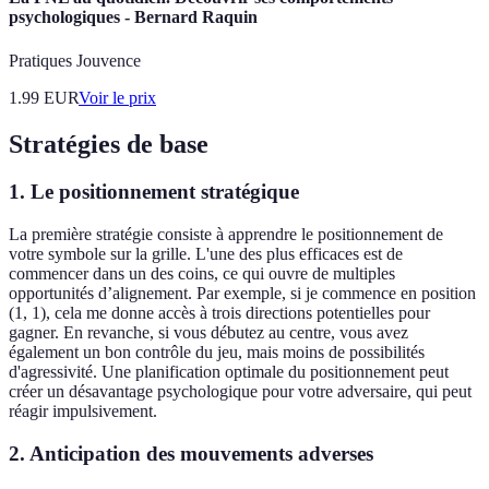
psychologiques - Bernard Raquin
Pratiques Jouvence
1.99
EUR
Voir le prix
Stratégies de base
1.
Le positionnement stratégique
La première stratégie consiste à apprendre le positionnement de
votre symbole sur la grille. L'une des plus efficaces est de
commencer dans un des coins, ce qui ouvre de multiples
opportunités d’alignement. Par exemple, si je commence en position
(1, 1), cela me donne accès à trois directions potentielles pour
gagner. En revanche, si vous débutez au centre, vous avez
également un bon contrôle du jeu, mais moins de possibilités
d'agressivité. Une planification optimale du positionnement peut
créer un désavantage psychologique pour votre adversaire, qui peut
réagir impulsivement.
2.
Anticipation des mouvements adverses