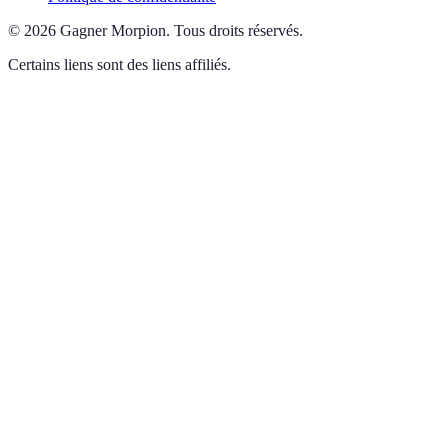
©
2026
Gagner Morpion
.
Tous droits réservés.
Certains liens sont des liens affiliés.