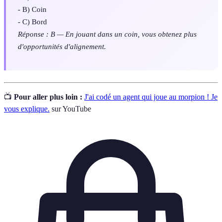
- B) Coin
- C) Bord
Réponse : B — En jouant dans un coin, vous obtenez plus
d'opportunités d'alignement.
📺
Pour aller plus loin :
J'ai codé un agent qui joue au morpion ! Je
vous explique.
sur YouTube