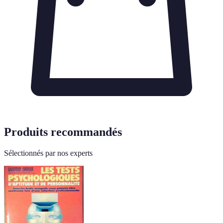
Produits recommandés
Sélectionnés par nos experts