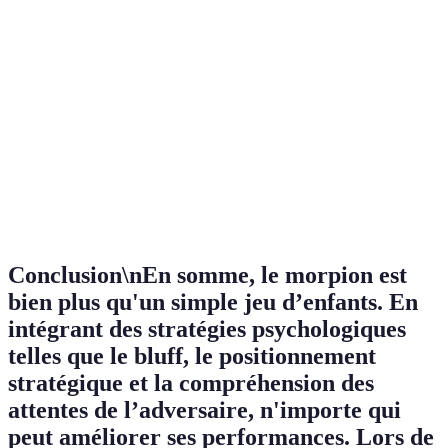
A exploite
Anticipation
Active
Passive
mieux les
failles
Utilisation du
A souvent le
Occasionnelle
Fréquente
bluff
dernier mot
A garde un état
Confiance
Élevée
Variable
d'esprit sain
Conclusion\nEn somme, le morpion est
bien plus qu'un simple jeu d’enfants. En
intégrant des stratégies psychologiques
telles que le bluff, le positionnement
stratégique et la compréhension des
attentes de l’adversaire, n'importe qui
peut améliorer ses performances. Lors de