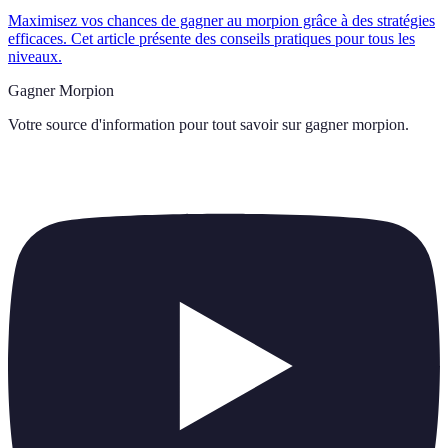
Maximisez vos chances de gagner au morpion grâce à des stratégies
efficaces. Cet article présente des conseils pratiques pour tous les
niveaux.
Gagner Morpion
Votre source d'information pour tout savoir sur
gagner morpion
.