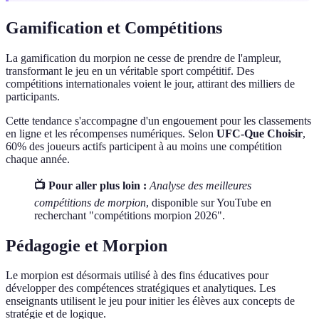
Gamification et Compétitions
La gamification du morpion ne cesse de prendre de l'ampleur,
transformant le jeu en un véritable sport compétitif. Des
compétitions internationales voient le jour, attirant des milliers de
participants.
Cette tendance s'accompagne d'un engouement pour les classements
en ligne et les récompenses numériques. Selon
UFC-Que Choisir
,
60% des joueurs actifs participent à au moins une compétition
chaque année.
📺 Pour aller plus loin :
Analyse des meilleures
compétitions de morpion
, disponible sur YouTube en
recherchant "compétitions morpion 2026".
Pédagogie et Morpion
Le morpion est désormais utilisé à des fins éducatives pour
développer des compétences stratégiques et analytiques. Les
enseignants utilisent le jeu pour initier les élèves aux concepts de
stratégie et de logique.