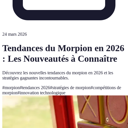
24 mars 2026
Tendances du Morpion en 2026
: Les Nouveautés à Connaître
Découvrez les nouvelles tendances du morpion en 2026 et les
stratégies gagnantes incontournables.
#
morpion
#
tendances 2026
#
stratégies de morpion
#
compétitions de
morpion
#
innovation technologique