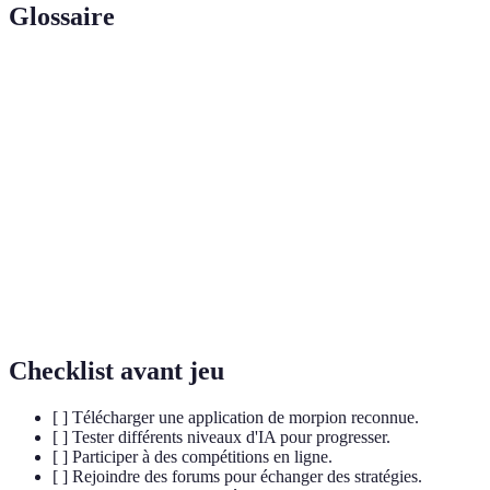
Glossaire
Terme
Définition
Intelligence artificielle, utilise des algorithmes pour
IA
comprendre le jeu
Série d'étapes logiques pour résoudre un problème
Algorithme
ou effectuer une tâche
Diffusion en direct de contenus, souvent sur des
Streaming
plateformes comme Twitch
Checklist avant jeu
[ ] Télécharger une application de morpion reconnue.
[ ] Tester différents niveaux d'IA pour progresser.
[ ] Participer à des compétitions en ligne.
[ ] Rejoindre des forums pour échanger des stratégies.